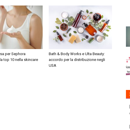
sa per Sephora
Bath & Body Works e Ulta Beauty:
la top 10 nella skincare
accordo per la distribuzione negli
USA