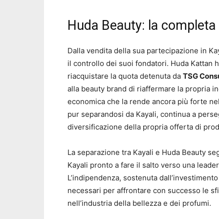
Huda Beauty: la completa 
Dalla vendita della sua partecipazione in K
il controllo dei suoi fondatori. Huda Kattan h
riacquistare la quota detenuta da
TSG Cons
alla beauty brand di riaffermare la propria i
economica che la rende ancora più forte ne
pur separandosi da Kayali, continua a perse
diversificazione della propria offerta di prod
La separazione tra Kayali e Huda Beauty segn
Kayali pronto a fare il salto verso una lead
L’indipendenza, sostenuta dall’investimento d
necessari per affrontare con successo le sfi
nell’industria della bellezza e dei profumi.