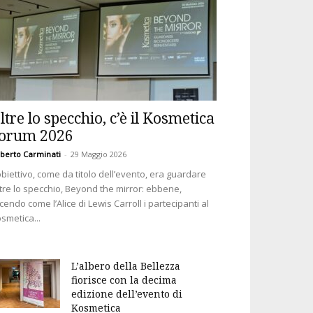
ltre lo specchio, c’è il Kosmetica
orum 2026
berto Carminati
-
29 Maggio 2026
obiettivo, come da titolo dell’evento, era guardare
tre lo specchio, Beyond the mirror: ebbene,
cendo come l’Alice di Lewis Carroll i partecipanti al
smetica...
L’albero della Bellezza
fiorisce con la decima
edizione dell’evento di
Kosmetica