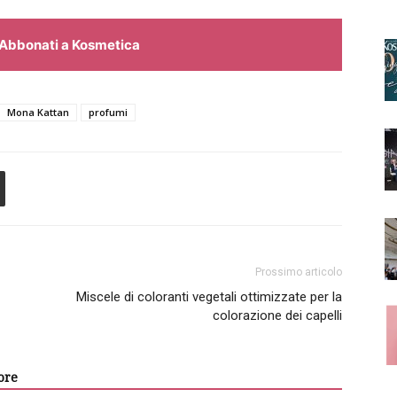
Abbonati a Kosmetica
Mona Kattan
profumi
Prossimo articolo
Miscele di coloranti vegetali ottimizzate per la
colorazione dei capelli
ore