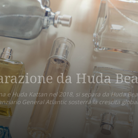
parazione da Huda Be
ona e Huda Kattan nel 2018, si separa da Huda Be
anziario General Atlantic sosterrà la crescita glo