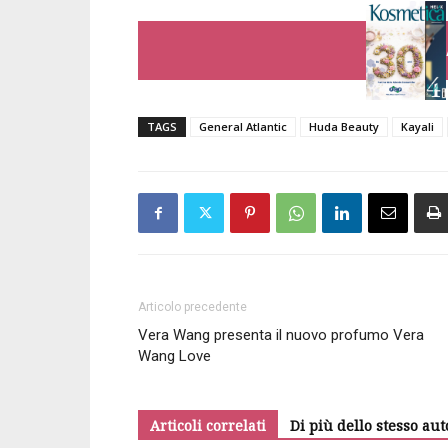
TAGS
General Atlantic
Huda Beauty
Kayali
Articolo precedente
Vera Wang presenta il nuovo profumo Vera
Wang Love
Articoli correlati
Di più dello stesso aut