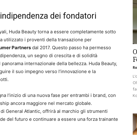
indipendenza dei fondatori
ayali, Huda Beauty torna a essere completamente sotto
a utilizzato i proventi della transazione per
umer Partners
dal 2017. Questo passo ha permesso
O
ndipendenza, un segno di crescita e di solidità
F
l panorama internazionale della bellezza. Huda Beauty,
Ro
guire il suo impegno verso l’innovazione e la
L’
otti.
Ol
fa
a l’inizio di una nuova fase per entrambi i brand, con
Ko
ership ancora maggiore nel mercato globale.
i General Atlantic, offrirà al marchio gli strumenti
de del futuro e continuare a essere una forza trainante