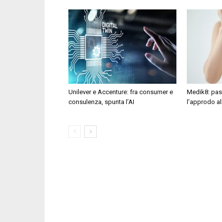
Unilever e Accenture: fra consumer e
Medik8: pas
consulenza, spunta l’AI
l’approdo al