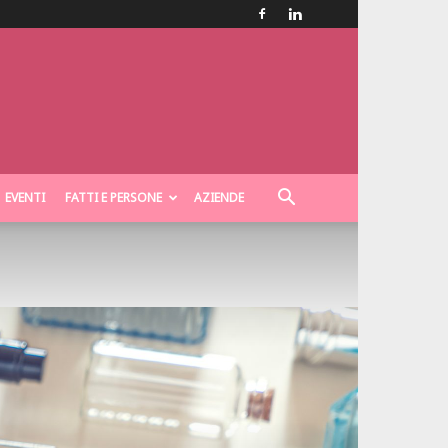
EVENTI
FATTI E PERSONE
AZIENDE