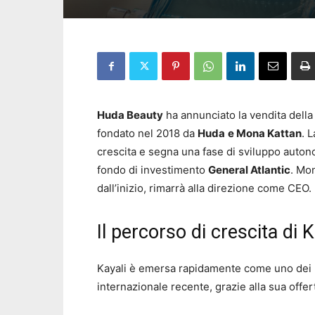
Huda Beauty
ha annunciato la vendita della
fondato nel 2018 da
Huda
e Mona Kattan
. 
crescita e segna una fase di sviluppo autono
fondo di investimento
General Atlantic
. Mon
dall’inizio, rimarrà alla direzione come CEO.
Il percorso di crescita di K
Kayali è emersa rapidamente come uno dei 
internazionale recente, grazie alla sua offe