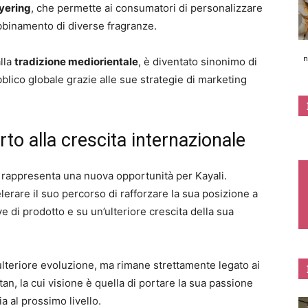
yering
, che permette ai consumatori di personalizzare
’abbinamento di diverse fragranze.
n
alla
tradizione mediorientale
, è diventato sinonimo di
bblico globale grazie alle sue strategie di marketing
rto alla crescita internazionale
c rappresenta una nuova opportunità per Kayali.
lerare il suo percorso di rafforzare la sua posizione a
e di prodotto e su un’ulteriore crescita della sua
ulteriore evoluzione, ma rimane strettamente legato ai
tan, la cui visione è quella di portare la sua passione
a al prossimo livello.