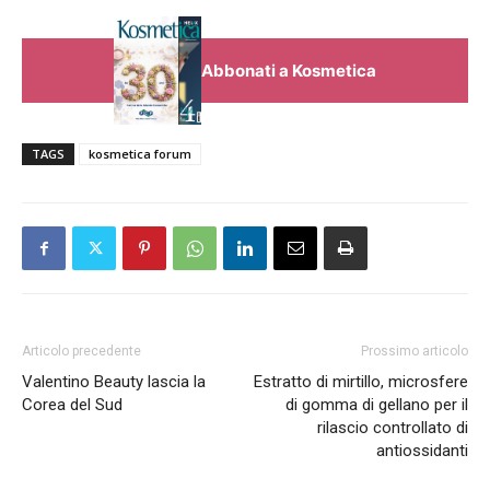
Abbonati a Kosmetica
TAGS
kosmetica forum
Articolo precedente
Prossimo articolo
Valentino Beauty lascia la
Estratto di mirtillo, microsfere
Corea del Sud
di gomma di gellano per il
rilascio controllato di
antiossidanti