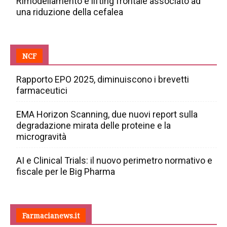
Rimodellamento e lifting frontale associato ad
una riduzione della cefalea
NCF
Rapporto EPO 2025, diminuiscono i brevetti
farmaceutici
EMA Horizon Scanning, due nuovi report sulla
degradazione mirata delle proteine e la
microgravità
AI e Clinical Trials: il nuovo perimetro normativo e
fiscale per le Big Pharma
Farmacianews.it