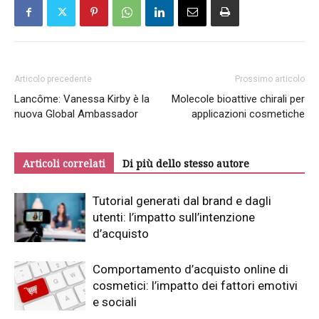
Articolo precedente
Prossimo articolo
Lancôme: Vanessa Kirby è la
Molecole bioattive chirali per
nuova Global Ambassador
applicazioni cosmetiche
Articoli correlati
Di più dello stesso autore
Tutorial generati dal brand e dagli
utenti: l’impatto sull’intenzione
d’acquisto
Comportamento d’acquisto online di
cosmetici: l’impatto dei fattori emotivi
e sociali