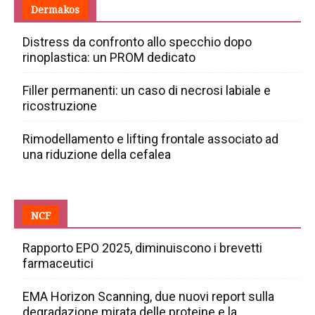
Dermakos
Distress da confronto allo specchio dopo
rinoplastica: un PROM dedicato
Filler permanenti: un caso di necrosi labiale e
ricostruzione
Rimodellamento e lifting frontale associato ad
una riduzione della cefalea
NCF
Rapporto EPO 2025, diminuiscono i brevetti
farmaceutici
EMA Horizon Scanning, due nuovi report sulla
degradazione mirata delle proteine e la