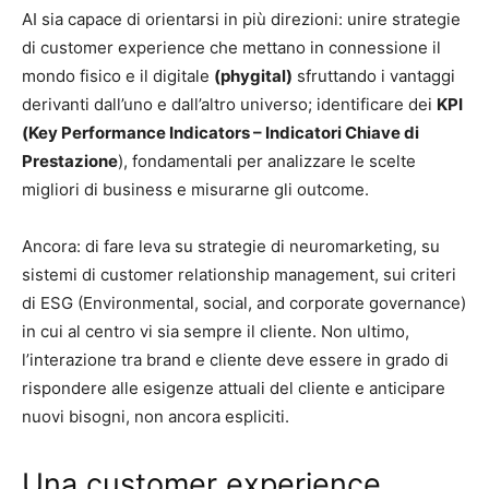
AI sia capace di orientarsi in più direzioni: unire strategie
di customer experience che mettano in connessione il
mondo fisico e il digitale
(phygital)
sfruttando i vantaggi
derivanti dall’uno e dall’altro universo; identificare dei
KPI
(Key Performance Indicators – Indicatori Chiave di
Prestazione
), fondamentali per analizzare le scelte
migliori di business e misurarne gli outcome.
Ancora: di fare leva su strategie di neuromarketing, su
sistemi di customer relationship management, sui criteri
di ESG (Environmental, social, and corporate governance)
in cui al centro vi sia sempre il cliente. Non ultimo,
l’interazione tra brand e cliente deve essere in grado di
rispondere alle esigenze attuali del cliente e anticipare
nuovi bisogni, non ancora espliciti.
Una customer experience