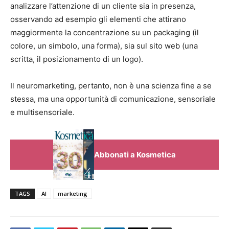
analizzare l’attenzione di un cliente sia in presenza,
osservando ad esempio gli elementi che attirano
maggiormente la concentrazione su un packaging (il
colore, un simbolo, una forma), sia sul sito web (una
scritta, il posizionamento di un logo).
Il neuromarketing, pertanto, non è una scienza fine a se
stessa, ma una opportunità di comunicazione, sensoriale
e multisensoriale.
Abbonati a Kosmetica
TAGS
AI
marketing