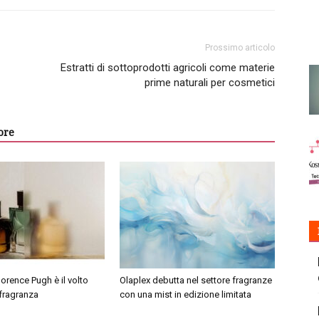
Prossimo articolo
Estratti di sottoprodotti agricoli come materie
prime naturali per cosmetici
ore
orence Pugh è il volto
Olaplex debutta nel settore fragranze
 fragranza
con una mist in edizione limitata