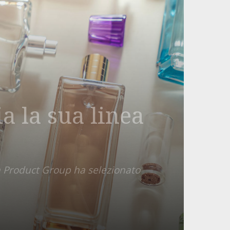
a la sua linea
n Product Group ha selezionato