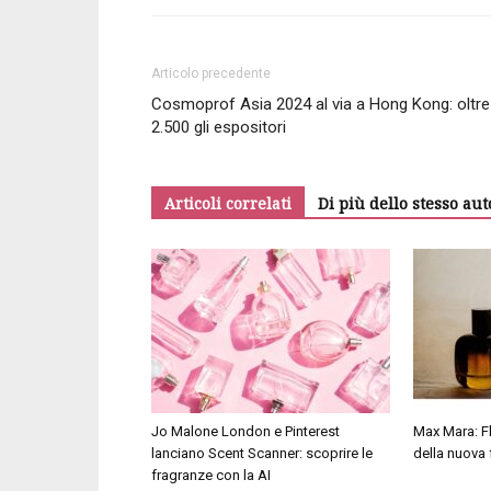
Articolo precedente
Cosmoprof Asia 2024 al via a Hong Kong: oltre
2.500 gli espositori
Articoli correlati
Di più dello stesso aut
Jo Malone London e Pinterest
Max Mara: Fl
lanciano Scent Scanner: scoprire le
della nuova
fragranze con la AI