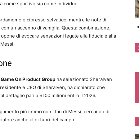
ia come sportivo sia come individuo.
cardamomo e cipresso selvatico, mentre le note di
n
 con un accenno di vaniglia. Questa combinazione,
propone di evocare sensazioni legate alla fiducia e alla
i Messi.
ione
,
Game On Product Group
ha selezionato Sheralven
residente e CEO di Sheralven, ha dichiarato che
al dettaglio pari a $100 milioni entro il 2026.
egamento più intimo con i fan di Messi, cercando di
iatore anche al di fuori del campo.