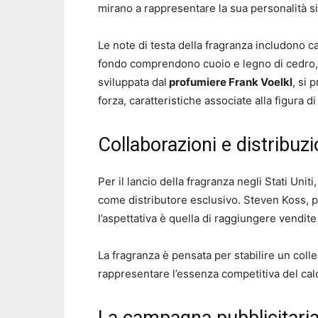
mirano a rappresentare la sua personalità s
Le note di testa della fragranza includono 
fondo comprendono cuoio e legno di cedro,
sviluppata dal
profumiere Frank Voelkl
, si 
forza, caratteristiche associate alla figura d
Collaborazioni e distribuz
Per il lancio della fragranza negli Stati Uniti
come distributore esclusivo. Steven Koss, p
l’aspettativa è quella di raggiungere vendite 
La fragranza è pensata per stabilire un coll
rappresentare l’essenza competitiva del calc