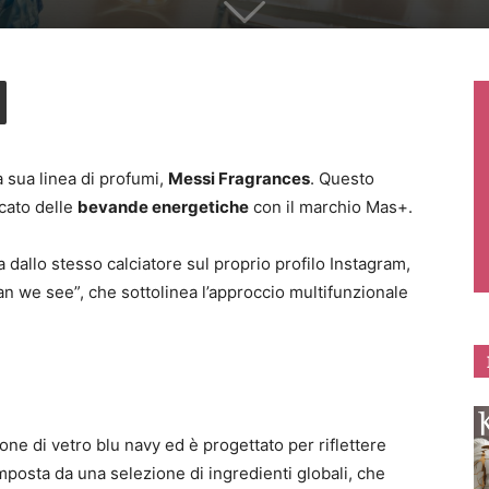
a sua linea di profumi,
Messi Fragrances
. Questo
rcato delle
bevande energetiche
con il marchio Mas+.
 dallo stesso calciatore sul proprio profilo Instagram,
 we see”, che sottolinea l’approccio multifunzionale
one di vetro blu navy ed è progettato per riflettere
mposta da una selezione di ingredienti globali, che