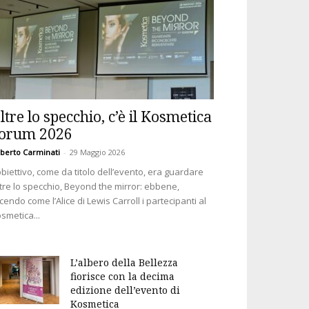
ltre lo specchio, c’è il Kosmetica
orum 2026
berto Carminati
-
29 Maggio 2026
obiettivo, come da titolo dell’evento, era guardare
tre lo specchio, Beyond the mirror: ebbene,
cendo come l’Alice di Lewis Carroll i partecipanti al
smetica...
L’albero della Bellezza
fiorisce con la decima
edizione dell’evento di
Kosmetica