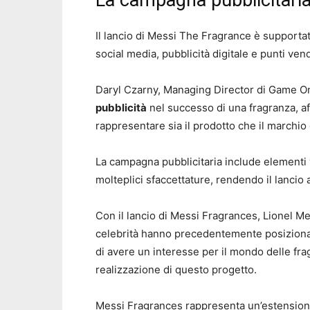
La campagna pubblicitari
Il lancio di Messi The Fragrance è supporta
social media, pubblicità digitale e punti vendi
Daryl Czarny, Managing Director di Game On
pubblicità
nel successo di una fragranza, af
rappresentare sia il prodotto che il marchio 
La campagna pubblicitaria include elementi 
molteplici sfaccettature, rendendo il lancio
Con il lancio di Messi Fragrances, Lionel Mess
celebrità hanno precedentemente posizionato 
di avere un interesse per il mondo delle fr
realizzazione di questo progetto.
Messi Fragrances rappresenta un’estensione 