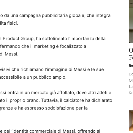
a
to da una campagna pubblicitaria globale, che integra
ta fisici.
 Product Group, ha sottolineato l’importanza della
fermando che il marketing è focalizzato a
O
di Messi.
F
Ro
visivi che richiamano l’immagine di Messi e le sue
L’
 accessibile a un pubblico ampio.
Ol
fa
i entra in un mercato già affollato, dove altri atleti e
Ko
il proprio brand. Tuttavia, il calciatore ha dichiarato
agranze e ha espresso soddisfazione per la
dell’identità commerciale di Messi, offrendo al