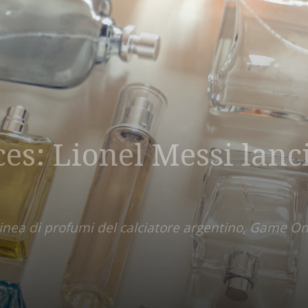
es: Lionel Messi lanci
 linea di profumi del calciatore argentino, Game O