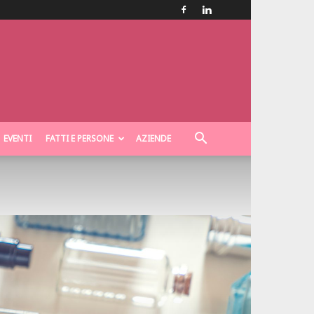
EVENTI
FATTI E PERSONE
AZIENDE