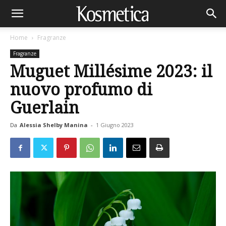
Home
Fragranze
Fragranze
Muguet Millésime 2023: il
nuovo profumo di
Guerlain
Da
Alessia Shelby Manina
-
1 Giugno 2023