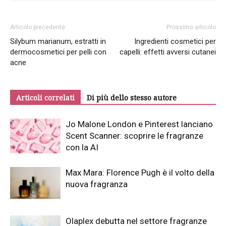
Articolo precedente
Prossimo articolo
Silybum marianum, estratti in
Ingredienti cosmetici per
dermocosmetici per pelli con
capelli: effetti avversi cutanei
acne
Articoli correlati
Di più dello stesso autore
Jo Malone London e Pinterest lanciano
Scent Scanner: scoprire le fragranze
con la AI
Max Mara: Florence Pugh è il volto della
nuova fragranza
Olaplex debutta nel settore fragranze