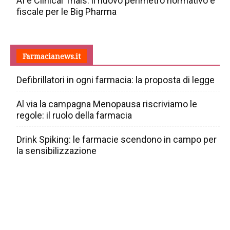
AI e Clinical Trials: il nuovo perimetro normativo e
fiscale per le Big Pharma
Farmacianews.it
Defibrillatori in ogni farmacia: la proposta di legge
Al via la campagna Menopausa riscriviamo le
regole: il ruolo della farmacia
Drink Spiking: le farmacie scendono in campo per
la sensibilizzazione