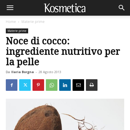
Home
Materie prime
Materie prime
Noce di cocco:
ingrediente nutritivo per
la pelle
Da
Ilaria Borgna
-
28 Agosto 2013