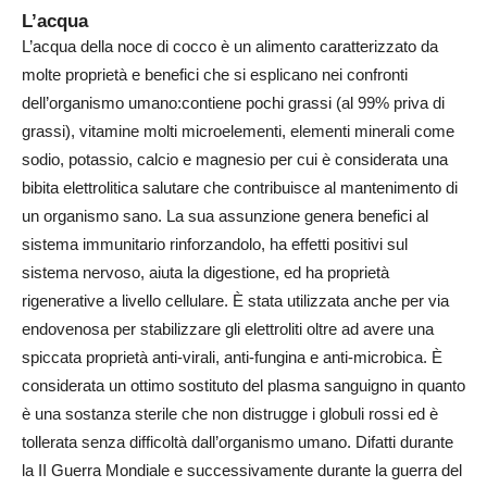
L’acqua
L’acqua della noce di cocco è un alimento caratterizzato da
molte proprietà e benefici che si esplicano nei confronti
dell’organismo umano:contiene pochi grassi (al 99% priva di
grassi), vitamine molti microelementi, elementi minerali come
sodio, potassio, calcio e magnesio per cui è considerata una
bibita elettrolitica salutare che contribuisce al mantenimento di
un organismo sano. La sua assunzione genera benefici al
sistema immunitario rinforzandolo, ha effetti positivi sul
sistema nervoso, aiuta la digestione, ed ha proprietà
rigenerative a livello cellulare. È stata utilizzata anche per via
endovenosa per stabilizzare gli elettroliti oltre ad avere una
spiccata proprietà anti-virali, anti-fungina e anti-microbica. È
considerata un ottimo sostituto del plasma sanguigno in quanto
è una sostanza sterile che non distrugge i globuli rossi ed è
tollerata senza difficoltà dall’organismo umano. Difatti durante
la II Guerra Mondiale e successivamente durante la guerra del