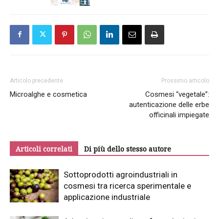
Articolo precedente
Prossimo articolo
Microalghe e cosmetica
Cosmesi “vegetale”:
autenticazione delle erbe
officinali impiegate
Articoli correlati
Di più dello stesso autore
Sottoprodotti agroindustriali in
cosmesi tra ricerca sperimentale e
applicazione industriale