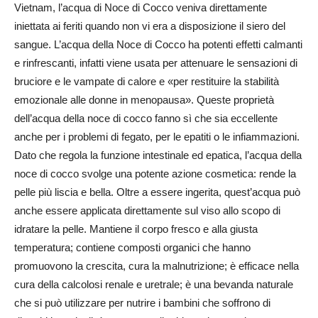
Vietnam, l’acqua di Noce di Cocco veniva direttamente
iniettata ai feriti quando non vi era a disposizione il siero del
sangue. L’acqua della Noce di Cocco ha potenti effetti calmanti
e rinfrescanti, infatti viene usata per attenuare le sensazioni di
bruciore e le vampate di calore e «per restituire la stabilità
emozionale alle donne in menopausa». Queste proprietà
dell’acqua della noce di cocco fanno sì che sia eccellente
anche per i problemi di fegato, per le epatiti o le infiammazioni.
Dato che regola la funzione intestinale ed epatica, l’acqua della
noce di cocco svolge una potente azione cosmetica: rende la
pelle più liscia e bella. Oltre a essere ingerita, quest’acqua può
anche essere applicata direttamente sul viso allo scopo di
idratare la pelle. Mantiene il corpo fresco e alla giusta
temperatura; contiene composti organici che hanno
promuovono la crescita, cura la malnutrizione; è efficace nella
cura della calcolosi renale e uretrale; è una bevanda naturale
che si può utilizzare per nutrire i bambini che soffrono di