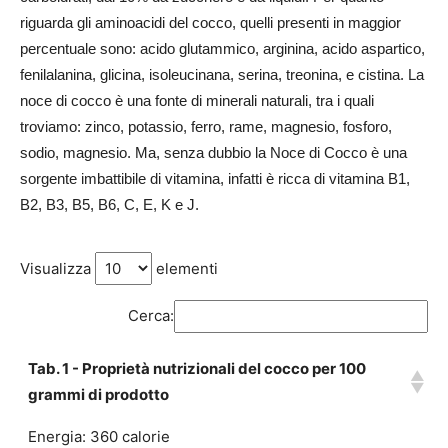
riguarda gli aminoacidi del cocco, quelli presenti in maggior
percentuale sono: acido glutammico, arginina, acido aspartico,
fenilalanina, glicina, isoleucinana, serina, treonina, e cistina. La
noce di cocco è una fonte di minerali naturali, tra i quali
troviamo: zinco, potassio, ferro, rame, magnesio, fosforo,
sodio, magnesio. Ma, senza dubbio la Noce di Cocco è una
sorgente imbattibile di vitamina, infatti è ricca di vitamina B1,
B2, B3, B5, B6, C, E, K e J.
Visualizza
elementi
Cerca:
Tab. 1 - Proprietà nutrizionali del cocco per 100
grammi di prodotto
Energia: 360 calorie