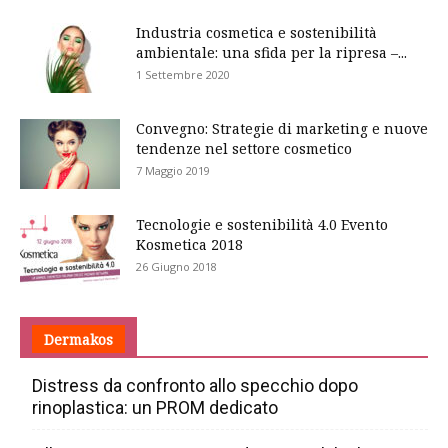
Industria cosmetica e sostenibilità
ambientale: una sfida per la ripresa –...
1 Settembre 2020
Convegno: Strategie di marketing e nuove
tendenze nel settore cosmetico
7 Maggio 2019
Tecnologie e sostenibilità 4.0 Evento
Kosmetica 2018
26 Giugno 2018
Dermakos
Distress da confronto allo specchio dopo
rinoplastica: un PROM dedicato