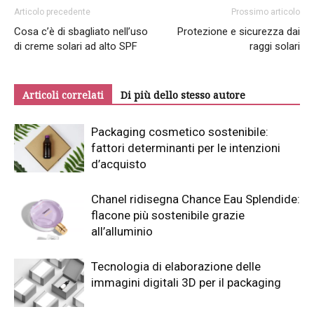
Articolo precedente
Prossimo articolo
Cosa c’è di sbagliato nell’uso
Protezione e sicurezza dai
di creme solari ad alto SPF
raggi solari
Articoli correlati
Di più dello stesso autore
Packaging cosmetico sostenibile:
fattori determinanti per le intenzioni
d’acquisto
Chanel ridisegna Chance Eau Splendide:
flacone più sostenibile grazie
all’alluminio
Tecnologia di elaborazione delle
immagini digitali 3D per il packaging