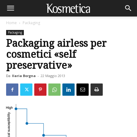
Home
Packaging
Packaging
Packaging airless per
cosmetici «self
preservative»
Da
Ilaria Borgna
-
22 Maggio 2013