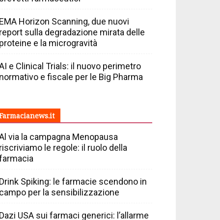
EMA Horizon Scanning, due nuovi
report sulla degradazione mirata delle
proteine e la microgravità
AI e Clinical Trials: il nuovo perimetro
normativo e fiscale per le Big Pharma
Farmacianews.it
Al via la campagna Menopausa
riscriviamo le regole: il ruolo della
farmacia
Drink Spiking: le farmacie scendono in
campo per la sensibilizzazione
Dazi USA sui farmaci generici: l’allarme