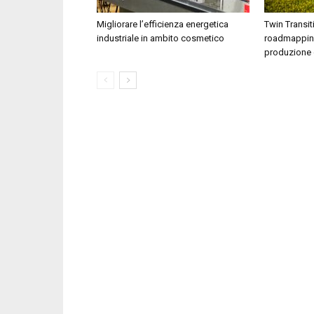
Migliorare l’efficienza energetica
Twin Transi
industriale in ambito cosmetico
roadmapping
produzione 