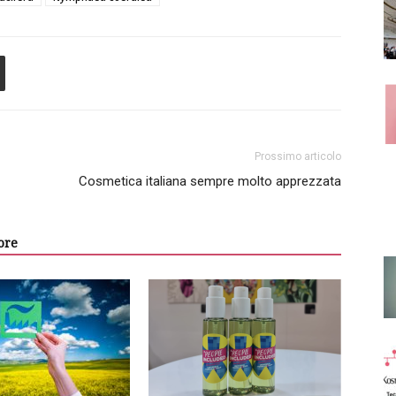
Prossimo articolo
Cosmetica italiana sempre molto apprezzata
ore