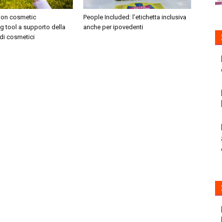
tion cosmetic
People Included: l’etichetta inclusiva
 tool a supporto della
anche per ipovedenti
di cosmetici