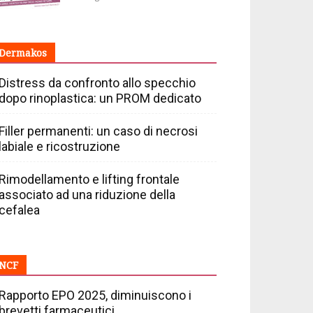
Dermakos
Distress da confronto allo specchio
dopo rinoplastica: un PROM dedicato
Filler permanenti: un caso di necrosi
labiale e ricostruzione
Rimodellamento e lifting frontale
associato ad una riduzione della
cefalea
NCF
Rapporto EPO 2025, diminuiscono i
brevetti farmaceutici