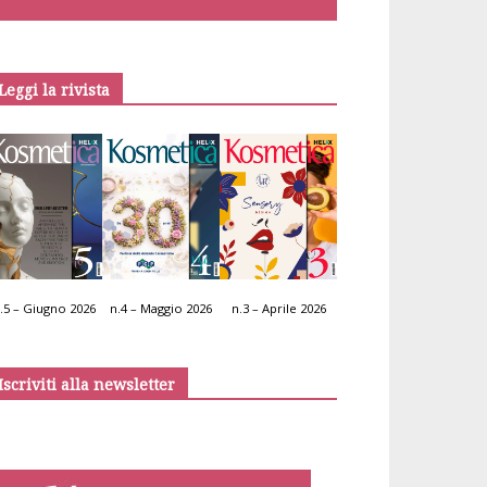
Leggi la rivista
.5 – Giugno 2026
n.4 – Maggio 2026
n.3 – Aprile 2026
Iscriviti alla newsletter