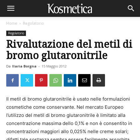
Home
Regolatorio
Regolatorio
Rivalutazione del metil di
bromo glutaronitrile
Da
Ilaria Borgna
-
15 Maggio 2012
Il metil di bromo glutaronitrile è usato nelle formulazioni
cosmetiche come conservante. Nel mercato Europeo
l’utilizzo del metil di bromo glutaronitrile è limitato alla
concentrazione massima dello 0,1% e non è consentito in
concentrazioni maggiori allo 0,025% nelle creme solari;
difatti tale sostanza sembra essere facilmente assorbita