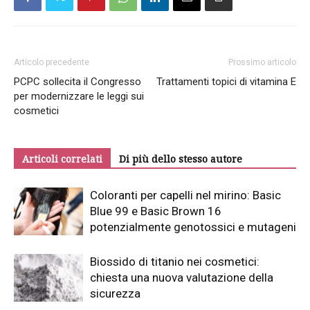
Articolo precedente
Prossimo articolo
PCPC sollecita il Congresso
Trattamenti topici di vitamina E
per modernizzare le leggi sui
cosmetici
Articoli correlati
Di più dello stesso autore
Coloranti per capelli nel mirino: Basic
Blue 99 e Basic Brown 16
potenzialmente genotossici e mutageni
Biossido di titanio nei cosmetici:
chiesta una nuova valutazione della
sicurezza