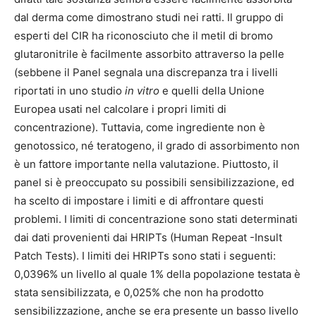
dal derma come dimostrano studi nei ratti. Il gruppo di
esperti del CIR ha riconosciuto che il metil di bromo
glutaronitrile è facilmente assorbito attraverso la pelle
(sebbene il Panel segnala una discrepanza tra i livelli
riportati in uno studio
in vitro
e quelli della Unione
Europea usati nel calcolare i propri limiti di
concentrazione). Tuttavia, come ingrediente non è
genotossico, né teratogeno, il grado di assorbimento non
è un fattore importante nella valutazione. Piuttosto, il
panel si è preoccupato su possibili sensibilizzazione, ed
ha scelto di impostare i limiti e di affrontare questi
problemi. I limiti di concentrazione sono stati determinati
dai dati provenienti dai HRIPTs (Human Repeat -Insult
Patch Tests). I limiti dei HRIPTs sono stati i seguenti:
0,0396% un livello al quale 1% della popolazione testata è
stata sensibilizzata, e 0,025% che non ha prodotto
sensibilizzazione, anche se era presente un basso livello