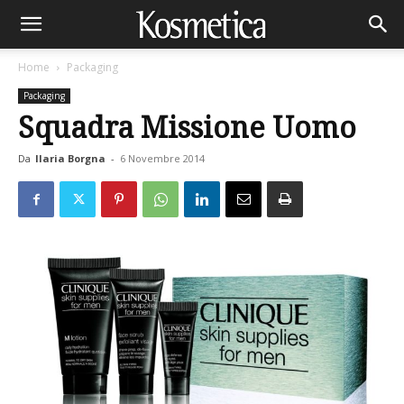
Home
Packaging
Packaging
Squadra Missione Uomo
Da
Ilaria Borgna
-
6 Novembre 2014