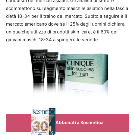
conquista dei mercati asiatici. Gli analisti di settore
scommettono sul segmento maschile asiatico nella fascia
d’età 18-34 per il traino del mercato. Subito a seguire è il
mercato americano dove se il 25% degli uomini dichiara
un qualche utilizzo di prodotti skin-care, è il 60% dei
giovani maschi 18-34 a spingere le vendite.
Abbonati a Kosmetica