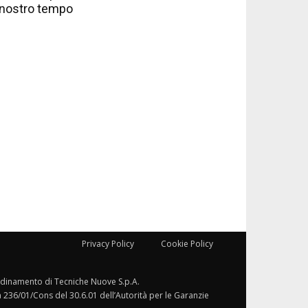
nostro tempo
Privacy Policy
Cookie Policy
ordinamento di Tecniche Nuove S.p.A.
a 236/01/Cons del 30.6.01 dell’Autorità per le Garanzie