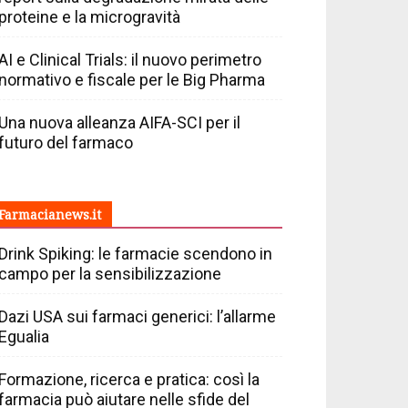
proteine e la microgravità
AI e Clinical Trials: il nuovo perimetro
normativo e fiscale per le Big Pharma
Una nuova alleanza AIFA-SCI per il
futuro del farmaco
Farmacianews.it
Drink Spiking: le farmacie scendono in
campo per la sensibilizzazione
Dazi USA sui farmaci generici: l’allarme
Egualia
Formazione, ricerca e pratica: così la
farmacia può aiutare nelle sfide del