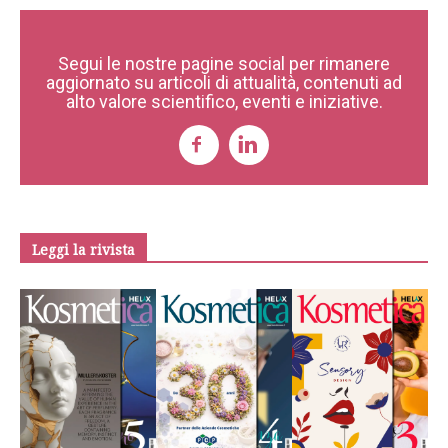
Segui le nostre pagine social per rimanere
aggiornato su articoli di attualità, contenuti ad
alto valore scientifico, eventi e iniziative.
Leggi la rivista