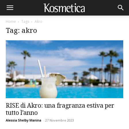
Home
Tags
Akro
Tag: akro
RISE di Akro: una fragranza estiva per
tutto l’anno
Alessia Shelby Manina
-
27 Novembre 2023