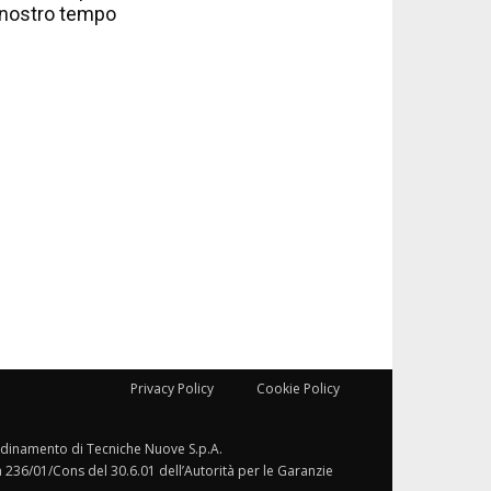
nostro tempo
Privacy Policy
Cookie Policy
ordinamento di Tecniche Nuove S.p.A.
a 236/01/Cons del 30.6.01 dell’Autorità per le Garanzie