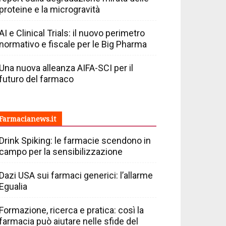
proteine e la microgravità
AI e Clinical Trials: il nuovo perimetro
normativo e fiscale per le Big Pharma
Una nuova alleanza AIFA-SCI per il
futuro del farmaco
Farmacianews.it
Drink Spiking: le farmacie scendono in
campo per la sensibilizzazione
Dazi USA sui farmaci generici: l’allarme
Egualia
Formazione, ricerca e pratica: così la
farmacia può aiutare nelle sfide del