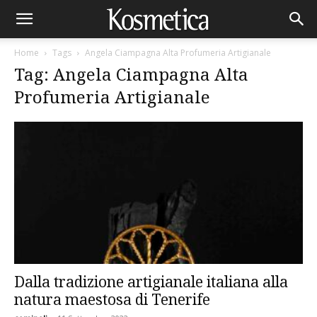
Home
Tags
Angela Ciampagna Alta Profumeria Artigianale
Tag: Angela Ciampagna Alta
Profumeria Artigianale
Dalla tradizione artigianale italiana alla
natura maestosa di Tenerife