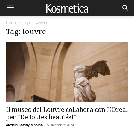
Home
Tags
Louvre
Tag: louvre
Il museo del Louvre collabora con L’Oréal
per “De toutes beautés!”
Alessia Shelby Manina
-
5 Dicembre 2024