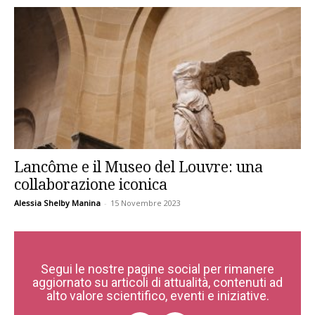
Lancôme e il Museo del Louvre: una
collaborazione iconica
Alessia Shelby Manina
-
15 Novembre 2023
Segui le nostre pagine social per rimanere
aggiornato su articoli di attualità, contenuti ad
alto valore scientifico, eventi e iniziative.