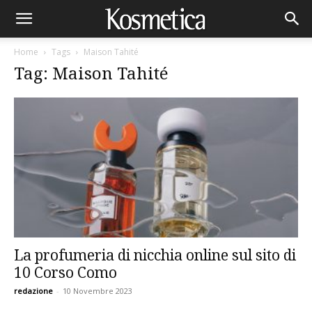
Home
Tags
Maison Tahité
Tag: Maison Tahité
La profumeria di nicchia online sul sito di
10 Corso Como
redazione
-
10 Novembre 2023