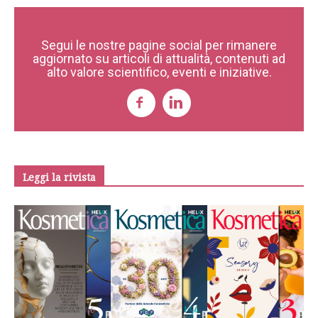
Segui le nostre pagine social per rimanere
aggiornato su articoli di attualità, contenuti ad
alto valore scientifico, eventi e iniziative.
Leggi la rivista