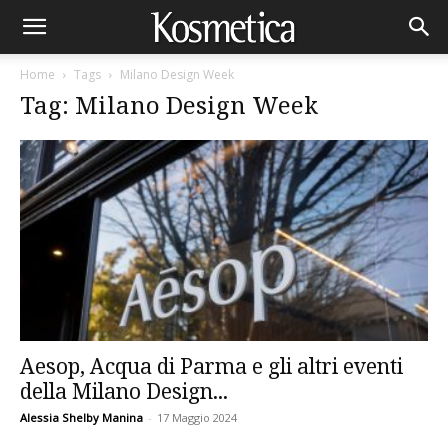
Home
Tags
Milano Design Week
Tag: Milano Design Week
Aesop, Acqua di Parma e gli altri eventi
della Milano Design...
Alessia Shelby Manina
-
17 Maggio 2024