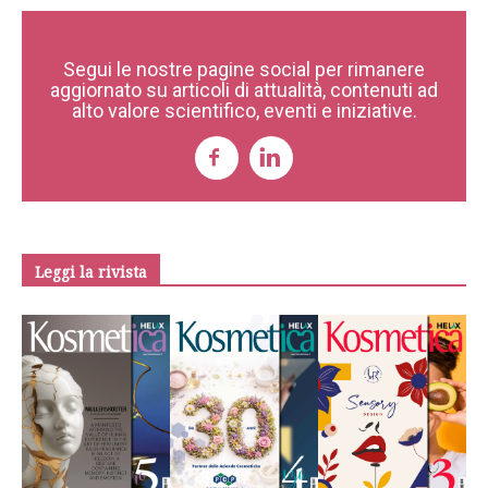
Segui le nostre pagine social per rimanere
aggiornato su articoli di attualità, contenuti ad
alto valore scientifico, eventi e iniziative.
Leggi la rivista