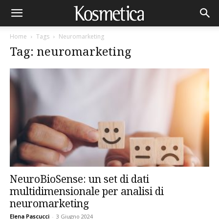
Home
Tags
Neuromarketing
Tag: neuromarketing
NeuroBioSense: un set di dati
multidimensionale per analisi di
neuromarketing
Elena Pascucci
-
3 Giugno 2024