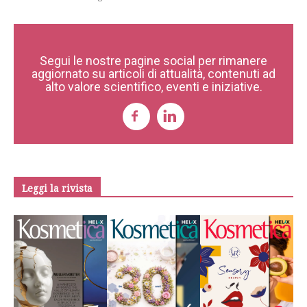
Segui le nostre pagine social per rimanere
aggiornato su articoli di attualità, contenuti ad
alto valore scientifico, eventi e iniziative.
Leggi la rivista