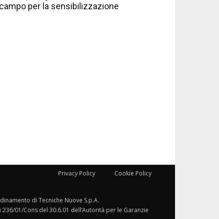
campo per la sensibilizzazione
Privacy Policy
Cookie Policy
ordinamento di Tecniche Nuove S.p.A.
a 236/01/Cons del 30.6.01 dell’Autorità per le Garanzie