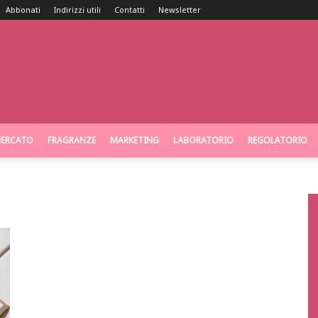
Abbonati
Indirizzi utili
Contatti
Newsletter
ERCATO
FRAGRANZE
MARKETING
LABORATORIO
REGOLATORIO