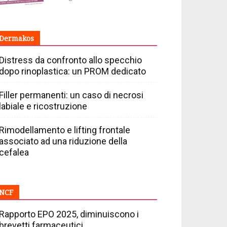
Dermakos
Distress da confronto allo specchio
dopo rinoplastica: un PROM dedicato
Filler permanenti: un caso di necrosi
labiale e ricostruzione
Rimodellamento e lifting frontale
associato ad una riduzione della
cefalea
NCF
Rapporto EPO 2025, diminuiscono i
brevetti farmaceutici