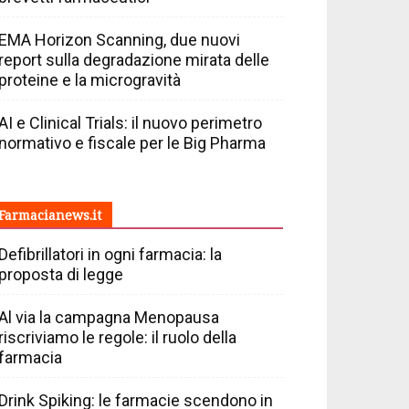
EMA Horizon Scanning, due nuovi
report sulla degradazione mirata delle
proteine e la microgravità
AI e Clinical Trials: il nuovo perimetro
normativo e fiscale per le Big Pharma
Farmacianews.it
Defibrillatori in ogni farmacia: la
proposta di legge
Al via la campagna Menopausa
riscriviamo le regole: il ruolo della
farmacia
Drink Spiking: le farmacie scendono in