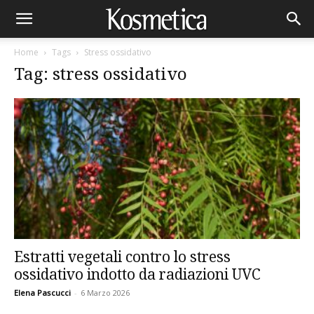
Home
Tags
Stress ossidativo
Tag: stress ossidativo
Estratti vegetali contro lo stress
ossidativo indotto da radiazioni UVC
Elena Pascucci
-
6 Marzo 2026