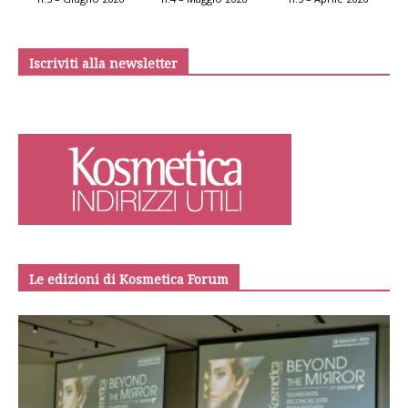
Iscriviti alla newsletter
Le edizioni di Kosmetica Forum