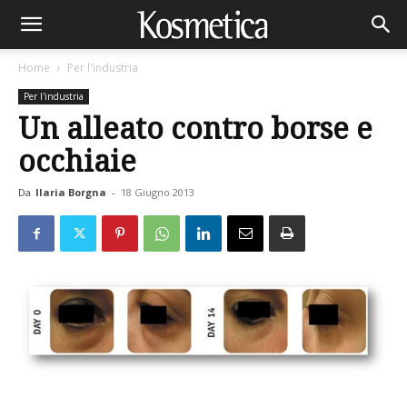
Home
Per l'industria
Per l'industria
Un alleato contro borse e
occhiaie
Da
Ilaria Borgna
-
18 Giugno 2013