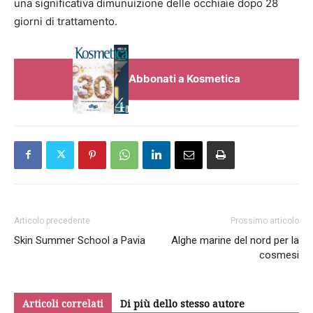
una significativa dimunuizione delle occhiaie dopo 28
giorni di trattamento.
Abbonati a Kosmetica
Articolo precedente
Prossimo articolo
Skin Summer School a Pavia
Alghe marine del nord per la
cosmesi
Articoli correlati
Di più dello stesso autore