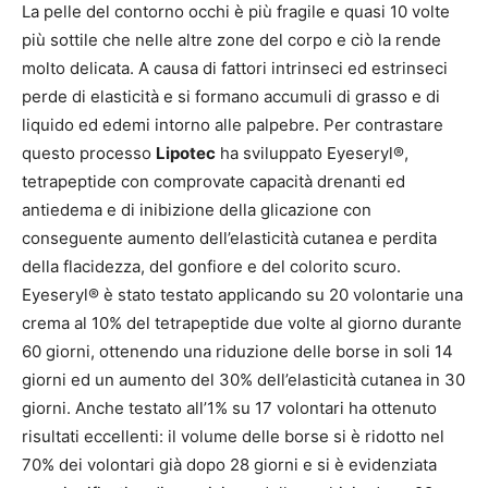
La pelle del contorno occhi è più fragile e quasi 10 volte
più sottile che nelle altre zone del corpo e ciò la rende
molto delicata. A causa di fattori intrinseci ed estrinseci
perde di elasticità e si formano accumuli di grasso e di
liquido ed edemi intorno alle palpebre. Per contrastare
questo processo
Lipotec
ha sviluppato Eyeseryl®,
tetrapeptide con comprovate capacità drenanti ed
antiedema e di inibizione della glicazione con
conseguente aumento dell’elasticità cutanea e perdita
della flacidezza, del gonfiore e del colorito scuro.
Eyeseryl® è stato testato applicando su 20 volontarie una
crema al 10% del tetrapeptide due volte al giorno durante
60 giorni, ottenendo una riduzione delle borse in soli 14
giorni ed un aumento del 30% dell’elasticità cutanea in 30
giorni. Anche testato all’1% su 17 volontari ha ottenuto
risultati eccellenti: il volume delle borse si è ridotto nel
70% dei volontari già dopo 28 giorni e si è evidenziata