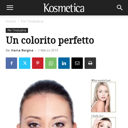
Home
Per l'industria
Per l'industria
Un colorito perfetto
Da
Ilaria Borgna
-
1 Marzo 2013