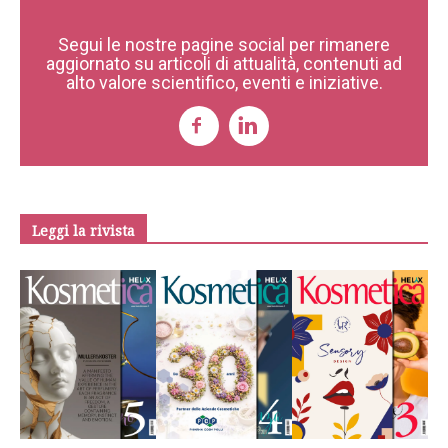
Segui le nostre pagine social per rimanere
aggiornato su articoli di attualità, contenuti ad
alto valore scientifico, eventi e iniziative.
Leggi la rivista