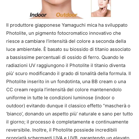
Il produttore giapponese Yamaguchi mica ha sviluppato
Photolite, un pigmento fotocromatico innovativo che
riesce a cambiare l’intensità del colore a seconda della
luce ambientale. È basato su biossido di titanio associato
a bassissime percentuali di ossido di ferro. Quando le
radiazioni UV raggiungono il Photolite il titanio diventa
più’ scuro modificando il grado di tonalità della formula. Il
Photolite inserito in un fondotinta, una BB cream o una
CC cream regola l’intensità del colore mantenendolo
uniforme in tutte le condizioni luminose (indoor o
outdoor) evitando dunque il classico effetto “mascherà o
‘bianco’, donando un aspetto più’ naturale e sano per tutto
il giorno; il processo è completamente e continuamente
reversibile. Inoltre, il Photolite possiede incredibili
proprietà schermanti UVA e UVB, garantendo un elevato