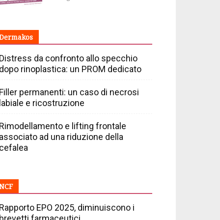
Dermakos
Distress da confronto allo specchio
dopo rinoplastica: un PROM dedicato
Filler permanenti: un caso di necrosi
labiale e ricostruzione
Rimodellamento e lifting frontale
associato ad una riduzione della
cefalea
NCF
Rapporto EPO 2025, diminuiscono i
brevetti farmaceutici