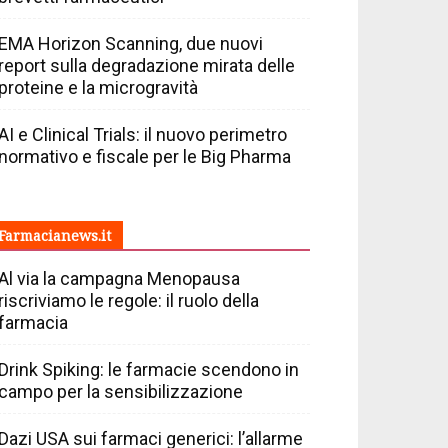
EMA Horizon Scanning, due nuovi
report sulla degradazione mirata delle
proteine e la microgravità
AI e Clinical Trials: il nuovo perimetro
normativo e fiscale per le Big Pharma
Farmacianews.it
Al via la campagna Menopausa
riscriviamo le regole: il ruolo della
farmacia
Drink Spiking: le farmacie scendono in
campo per la sensibilizzazione
Dazi USA sui farmaci generici: l’allarme