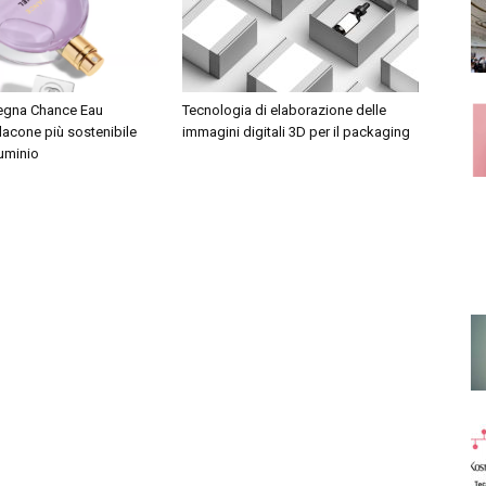
segna Chance Eau
Tecnologia di elaborazione delle
lacone più sostenibile
immagini digitali 3D per il packaging
luminio