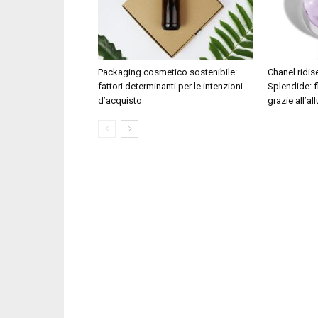
Packaging cosmetico sostenibile:
Chanel ridi
fattori determinanti per le intenzioni
Splendide: f
d’acquisto
grazie all’al