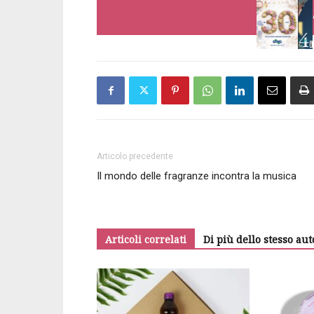
Articolo precedente
Il mondo delle fragranze incontra la musica
Articoli correlati
Di più dello stesso aut