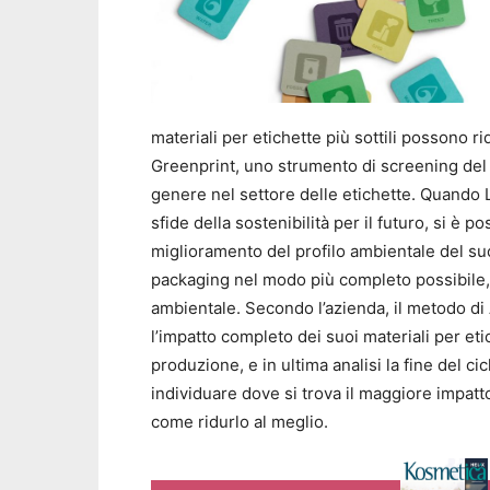
materiali per etichette più sottili possono r
Greenprint, uno strumento di screening del ci
genere nel settore delle etichette. Quando L
sfide della sostenibilità per il futuro, si è po
miglioramento del profilo ambientale del suo 
packaging nel modo più completo possibile, 
ambientale. Secondo l’azienda, il metodo d
l’impatto completo dei suoi materiali per etic
produzione, e in ultima analisi la fine del ci
individuare dove si trova il maggiore impatt
come ridurlo al meglio.