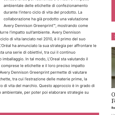
ambientale delle etichette di confezionamento
durante l’intero ciclo di vita del prodotto. La
collaborazione ha già prodotto una valutazione
Avery Dennison Greenprint™, mostrando come
idurre l’impatto sull’ambiente. Avery Dennison
clo di vita lanciato nel 2010, è il primo del suo
’Oréal ha annunciato la sua strategia per affrontare le
sta una serie di obiettivi, tra cui il continuo
imballaggio. In tal modo, L’Oreal sta valutando il
comprese le etichette e il loro preciso impatto
i Avery Dennison Greenprint permette di valutare
hette, tra cui l’estrazione delle materie prime, la
clo di vita del marchio. Questo approccio è in grado di
o ambientale, per poter poi elaborare strategie su
O
F
Ro
L’