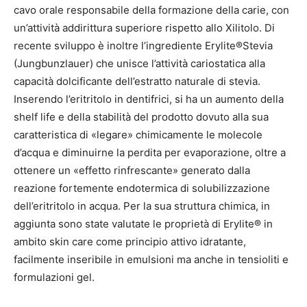
cavo orale responsabile della formazione della carie, con
un’attività addirittura superiore rispetto allo Xilitolo. Di
recente sviluppo è inoltre l’ingrediente Erylite®Stevia
(Jungbunzlauer) che unisce l’attività cariostatica alla
capacità dolcificante dell’estratto naturale di stevia.
Inserendo l’eritritolo in dentifrici, si ha un aumento della
shelf life e della stabilità del prodotto dovuto alla sua
caratteristica di «legare» chimicamente le molecole
d’acqua e diminuirne la perdita per evaporazione, oltre a
ottenere un «effetto rinfrescante» generato dalla
reazione fortemente endotermica di solubilizzazione
dell’eritritolo in acqua. Per la sua struttura chimica, in
aggiunta sono state valutate le proprietà di Erylite® in
ambito skin care come principio attivo idratante,
facilmente inseribile in emulsioni ma anche in tensioliti e
formulazioni gel.