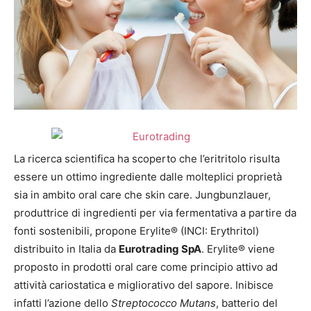
La ricerca scientifica ha scoperto che l’eritritolo risulta
essere un ottimo ingrediente dalle molteplici proprietà
sia in ambito oral care che skin care. Jungbunzlauer,
produttrice di ingredienti per via fermentativa a partire da
fonti sostenibili, propone Erylite® (INCI: Erythritol)
distribuito in Italia da
Eurotrading SpA
. Erylite® viene
proposto in prodotti oral care come principio attivo ad
attività cariostatica e migliorativo del sapore. Inibisce
infatti l’azione dello
Streptococco Mutans
, batterio del