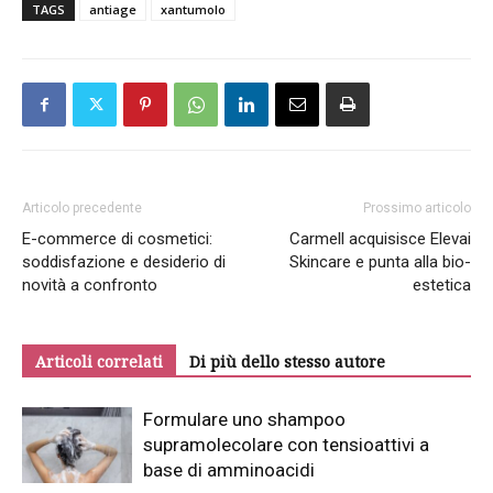
TAGS
antiage
xantumolo
Articolo precedente
Prossimo articolo
E-commerce di cosmetici:
Carmell acquisisce Elevai
soddisfazione e desiderio di
Skincare e punta alla bio-
novità a confronto
estetica
Articoli correlati
Di più dello stesso autore
Formulare uno shampoo
supramolecolare con tensioattivi a
base di amminoacidi