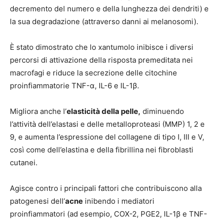
decremento del numero e della lunghezza dei dendriti) e
la sua degradazione (attraverso danni ai melanosomi).
È stato dimostrato che lo xantumolo inibisce i diversi
percorsi di attivazione della risposta premeditata nei
macrofagi e riduce la secrezione delle citochine
proinfiammatorie TNF-α, IL-6 e IL-1β.
Migliora anche l’
elasticità della pelle,
diminuendo
l’attività dell’elastasi e delle metalloproteasi (MMP) 1, 2 e
9, e aumenta l’espressione del collagene di tipo I, III e V,
così come dell’elastina e della fibrillina nei fibroblasti
cutanei.
Agisce contro i principali fattori che contribuiscono alla
patogenesi dell’
acne
inibendo i mediatori
proinfiammatori (ad esempio, COX-2, PGE2, IL-1β e TNF-