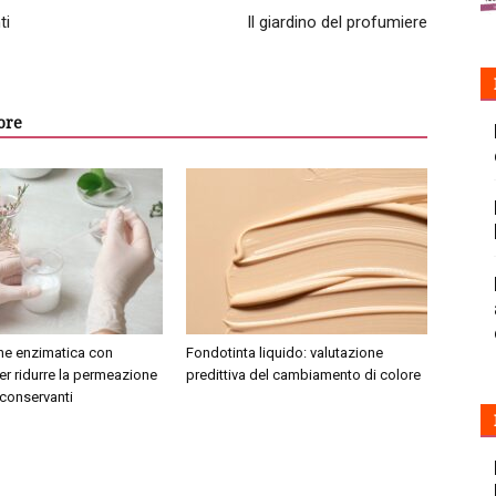
ti
Il giardino del profumiere
ore
one enzimatica con
Fondotinta liquido: valutazione
er ridurre la permeazione
predittiva del cambiamento di colore
 conservanti