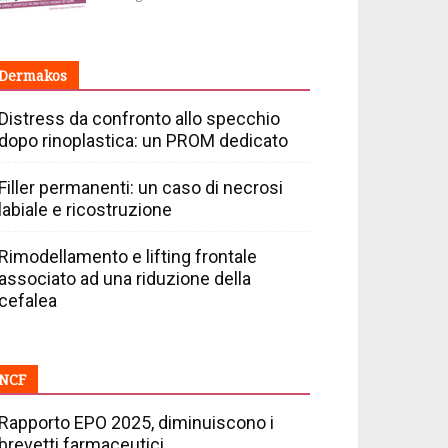
Dermakos
Distress da confronto allo specchio
dopo rinoplastica: un PROM dedicato
Filler permanenti: un caso di necrosi
labiale e ricostruzione
Rimodellamento e lifting frontale
associato ad una riduzione della
cefalea
NCF
Rapporto EPO 2025, diminuiscono i
brevetti farmaceutici