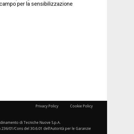
campo per la sensibilizzazione
Privacy Policy
Cookie Policy
ordinamento di Tecniche Nuove S.p.A.
a 236/01/Cons del 30.6.01 dell’Autorità per le Garanzie