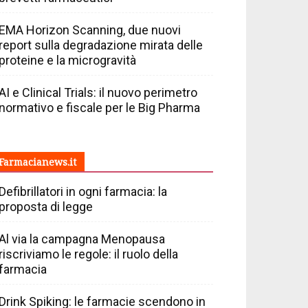
EMA Horizon Scanning, due nuovi
report sulla degradazione mirata delle
proteine e la microgravità
AI e Clinical Trials: il nuovo perimetro
normativo e fiscale per le Big Pharma
Farmacianews.it
Defibrillatori in ogni farmacia: la
proposta di legge
Al via la campagna Menopausa
riscriviamo le regole: il ruolo della
farmacia
Drink Spiking: le farmacie scendono in