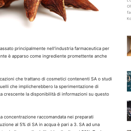
Ol
fa
Ko
 passato principalmente nell’industria farmaceutica per
mente è apparso come ingrediente promettente anche
cazioni che trattano di cosmetici contenenti SA o studi
 quelli che implicherebbero la sperimentazione di
lta crescente la disponibilità di informazioni su questo
La concentrazione raccomandata nei preparati
soluzione al 5% di SA in acqua è pari a 3. SA ad una