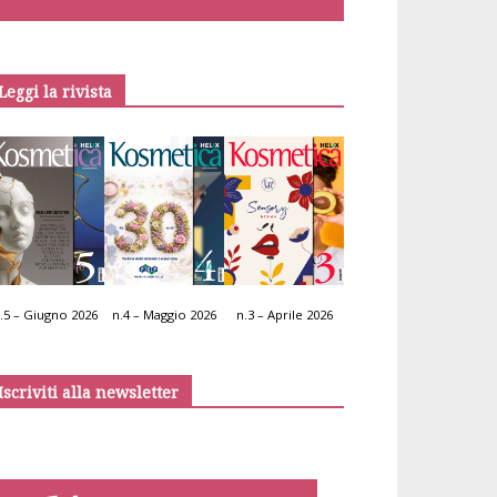
Leggi la rivista
.5 – Giugno 2026
n.4 – Maggio 2026
n.3 – Aprile 2026
Iscriviti alla newsletter