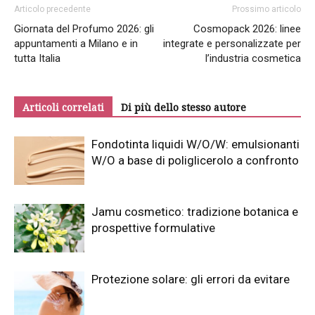
Articolo precedente
Prossimo articolo
Giornata del Profumo 2026: gli
Cosmopack 2026: linee
appuntamenti a Milano e in
integrate e personalizzate per
tutta Italia
l’industria cosmetica
Articoli correlati
Di più dello stesso autore
Fondotinta liquidi W/O/W: emulsionanti
W/O a base di poliglicerolo a confronto
Jamu cosmetico: tradizione botanica e
prospettive formulative
Protezione solare: gli errori da evitare