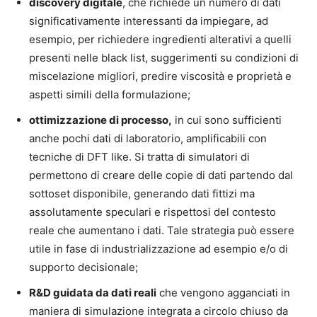
discovery digitale
, che richiede un numero di dati
significativamente interessanti da impiegare, ad
esempio, per richiedere ingredienti alterativi a quelli
presenti nelle black list, suggerimenti su condizioni di
miscelazione migliori, predire viscosità e proprietà e
aspetti simili della formulazione;
ottimizzazione di processo,
in cui sono sufficienti
anche pochi dati di laboratorio, amplificabili con
tecniche di DFT like. Si tratta di simulatori di
permettono di creare delle copie di dati partendo dal
sottoset disponibile, generando dati fittizi ma
assolutamente speculari e rispettosi del contesto
reale che aumentano i dati. Tale strategia può essere
utile in fase di industrializzazione ad esempio e/o di
supporto decisionale;
R&D guidata da dati reali
che vengono agganciati in
maniera di simulazione integrata a circolo chiuso da