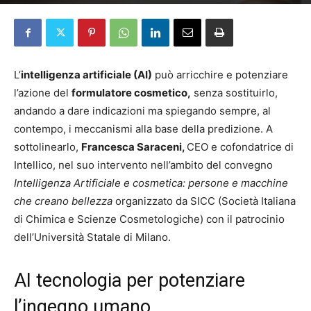
Da
Francesca Morelli
-
18 Marzo 2026
L’
intelligenza artificiale (AI)
può arricchire e potenziare
l’azione del
formulatore cosmetico,
senza sostituirlo,
andando a dare indicazioni ma spiegando sempre, al
contempo, i meccanismi alla base della predizione. A
sottolinearlo,
Francesca Saraceni,
CEO e cofondatrice di
Intellico, nel suo intervento nell’ambito del convegno
In
telligenza Artificiale e cosmetica: persone e macchine
che creano bellezza
organizzato da SICC (Società Italiana
di Chimica e Scienze Cosmetologiche) con il patrocinio
dell’Università Statale di Milano.
AI tecnologia per potenziare
l’ingegno umano