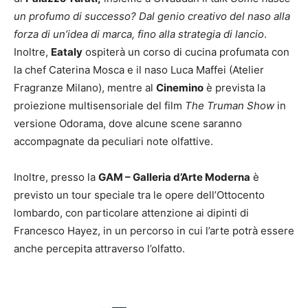
un profumo di successo? Dal genio creativo del naso alla
forza di un’idea di marca, fino alla strategia di lancio
.
Inoltre,
Eataly
ospiterà un corso di cucina profumata con
la chef Caterina Mosca e il naso Luca Maffei (Atelier
Fragranze Milano), mentre al
Cinemino
è prevista la
proiezione multisensoriale del film
The Truman Show
in
versione Odorama, dove alcune scene saranno
accompagnate da peculiari note olfattive.
Inoltre, presso la
GAM – Galleria d’Arte Moderna
è
previsto un tour speciale tra le opere dell’Ottocento
lombardo, con particolare attenzione ai dipinti di
Francesco Hayez, in un percorso in cui l’arte potrà essere
anche percepita attraverso l’olfatto.