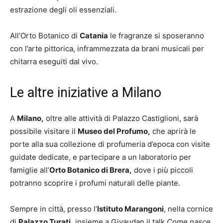
estrazione degli oli essenziali.
All’Orto Botanico di
Catania
le fragranze si sposeranno
con l’arte pittorica, inframmezzata da brani musicali per
chitarra eseguiti dal vivo.
Le altre iniziative a Milano
A
Milano,
oltre alle attività di Palazzo Castiglioni, sarà
possibile visitare il
Museo del Profumo,
che aprirà le
porte alla sua collezione di profumeria d’epoca con visite
guidate dedicate, e partecipare a un laboratorio per
famiglie all’
Orto Botanico di Brera,
dove i più piccoli
potranno scoprire i profumi naturali delle piante.
Sempre in città, presso l’
Istituto Marangoni
, nella cornice
di
Palazzo Turati,
insieme a Givaudan il talk
Come nasce