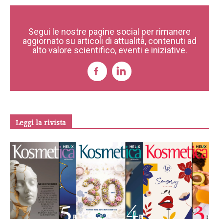
Segui le nostre pagine social per rimanere
aggiornato su articoli di attualità, contenuti ad
alto valore scientifico, eventi e iniziative.
Leggi la rivista