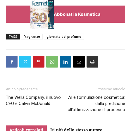
Abbonati a Kosmetica
TAGS
fragranze
giornata del profumo
Articolo precedente
Prossimo articolo
The Wella Company, il nuovo
AI e formulazione cosmetica:
CEO è Calvin McDonald
dalla predizione
all’ottimizzazione di processo
Articoli correlati
Di più dello stesso autore