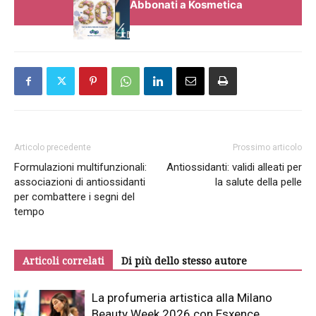
Abbonati a Kosmetica
Articolo precedente
Prossimo articolo
Formulazioni multifunzionali:
Antiossidanti: validi alleati per
associazioni di antiossidanti
la salute della pelle
per combattere i segni del
tempo
Articoli correlati
Di più dello stesso autore
La profumeria artistica alla Milano
Beauty Week 2026 con Esxence