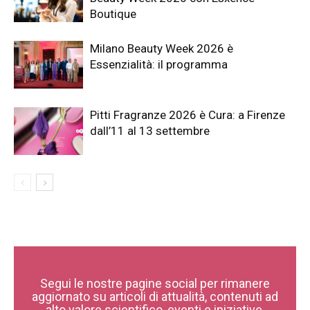
Boutique
Milano Beauty Week 2026 è
Essenzialità: il programma
Pitti Fragranze 2026 è Cura: a Firenze
dall’11 al 13 settembre
Segui le nostre pagine social per rimanere
aggiornato su articoli di attualità, contenuti ad
alto valore scientifico, eventi e iniziative.