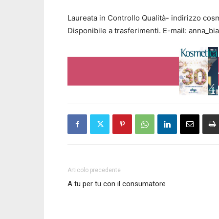
Laureata in Controllo Qualità- indirizzo co
Disponibile a trasferimenti. E-mail: anna_b
Articolo precedente
A tu per tu con il consumatore