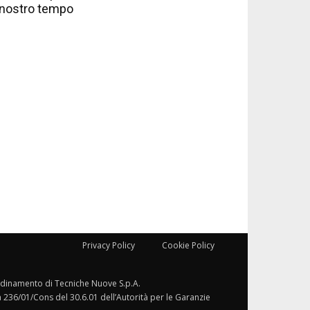
nostro tempo
Privacy Policy
Cookie Policy
ordinamento di Tecniche Nuove S.p.A.
a 236/01/Cons del 30.6.01 dell’Autorità per le Garanzie