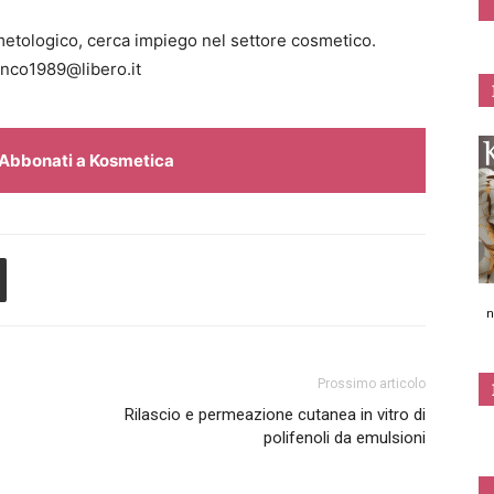
smetologico, cerca impiego nel settore cosmetico.
ianco1989@libero.it
Abbonati a Kosmetica
n
Prossimo articolo
Rilascio e permeazione cutanea in vitro di
polifenoli da emulsioni