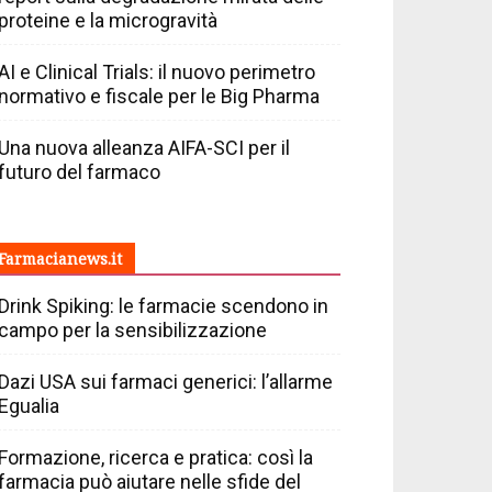
proteine e la microgravità
AI e Clinical Trials: il nuovo perimetro
normativo e fiscale per le Big Pharma
Una nuova alleanza AIFA-SCI per il
futuro del farmaco
Farmacianews.it
Drink Spiking: le farmacie scendono in
campo per la sensibilizzazione
Dazi USA sui farmaci generici: l’allarme
Egualia
Formazione, ricerca e pratica: così la
farmacia può aiutare nelle sfide del