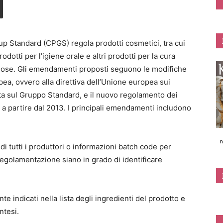
p Standard (CPGS) regola prodotti cosmetici, tra cui
dotti per l’igiene orale e altri prodotti per la cura
ose. Gli emendamenti proposti seguono le modifiche
pea, ovvero alla direttiva dell’Unione europea sui
ta sul Gruppo Standard, e il nuovo regolamento dei
va a partire dal 2013. I principali emendamenti includono
n
di tutti i produttori o informazioni batch code per
 regolamentazione siano in grado di identificare
 indicati nella lista degli ingredienti del prodotto e
ntesi.