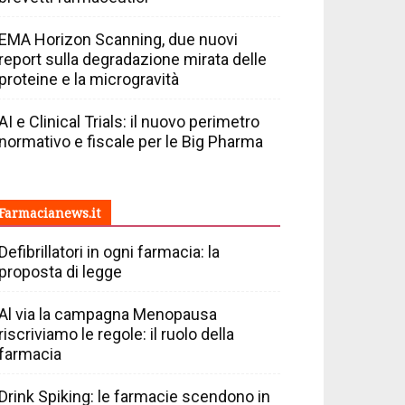
EMA Horizon Scanning, due nuovi
report sulla degradazione mirata delle
proteine e la microgravità
AI e Clinical Trials: il nuovo perimetro
normativo e fiscale per le Big Pharma
Farmacianews.it
Defibrillatori in ogni farmacia: la
proposta di legge
Al via la campagna Menopausa
riscriviamo le regole: il ruolo della
farmacia
Drink Spiking: le farmacie scendono in