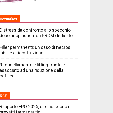
Dermakos
Distress da confronto allo specchio
dopo rinoplastica: un PROM dedicato
Filler permanenti: un caso di necrosi
labiale e ricostruzione
Rimodellamento e lifting frontale
associato ad una riduzione della
cefalea
NCF
Rapporto EPO 2025, diminuiscono i
brevetti farmaceutici