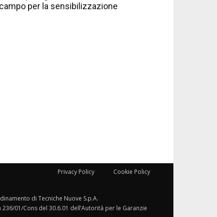
campo per la sensibilizzazione
Privacy Policy
Cookie Policy
ordinamento di Tecniche Nuove S.p.A.
a 236/01/Cons del 30.6.01 dell’Autorità per le Garanzie