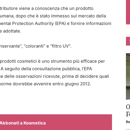
stributore viene a conoscenza che un prodotto
e umana, dopo che è stato immesso sul mercato della
ental Protection Authority (EPA) e fornire informazioni
e adottate.
nservante”, “coloranti” e “filtro UV”.
 prodotti cosmetici è uno strumento più efficace per
. A seguito della consultazione pubblica, l’EPA
e delle osservazioni ricevute, prima di decidere quali
 norme dovrebbe avvenire entro giugno 2012.
O
F
Ro
Abbonati a Kosmetica
L’