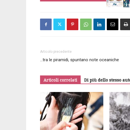
Articolo precedente
…tra le piramidi, spuntano note oceaniche
Articoli correlati
Di più dello stesso aut