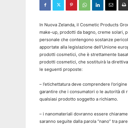
In Nuova Zelanda, il Cosmetic Products Grou
make-up, prodotti da bagno, creme solari, pro
personale che contengono sostanze pericol
apportate alla legislazione dell’Unione euro
prodotti cosmetici, che è strettamente basa
prodotti cosmetici, che sostituirà la diretti
le seguenti proposte:
– l’etichettatura deve comprendere l’origine 
garantire che i consumatori o le autorità di
qualsiasi prodotto soggetto a richiamo.
– i nanomateriali dovranno essere chiaramente
saranno seguite dalla parola “nano” tra pare