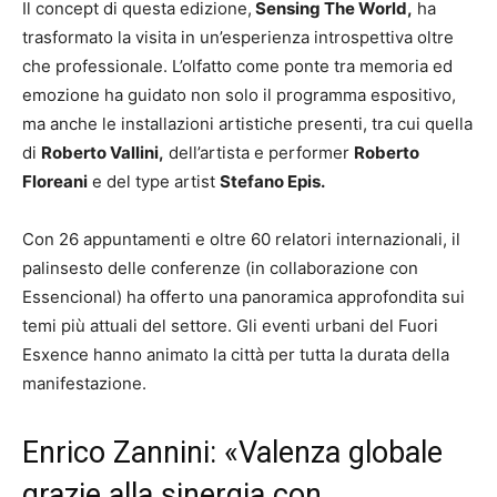
Il concept di questa edizione,
Sensing The World,
ha
trasformato la visita in un’esperienza introspettiva oltre
che professionale. L’olfatto come ponte tra memoria ed
emozione ha guidato non solo il programma espositivo,
ma anche le installazioni artistiche presenti, tra cui quella
di
Roberto Vallini,
dell’artista e performer
Roberto
Floreani
e del type artist
Stefano Epis.
Con 26 appuntamenti e oltre 60 relatori internazionali, il
palinsesto delle conferenze (in collaborazione con
Essencional) ha offerto una panoramica approfondita sui
temi più attuali del settore. Gli eventi urbani del Fuori
Esxence hanno animato la città per tutta la durata della
manifestazione.
Enrico Zannini: «Valenza globale
grazie alla sinergia con