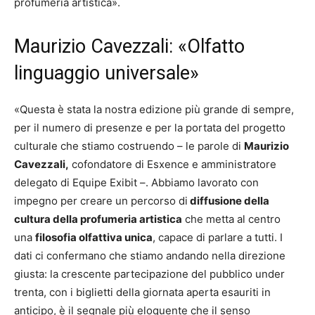
profumeria artistica».
Maurizio Cavezzali: «Olfatto
linguaggio universale»
«Questa è stata la nostra edizione più grande di sempre,
per il numero di presenze e per la portata del progetto
culturale che stiamo costruendo – le parole di
Maurizio
Cavezzali,
cofondatore di Esxence e amministratore
delegato di Equipe Exibit –. Abbiamo lavorato con
impegno per creare un percorso di
diffusione della
cultura della profumeria artistica
che metta al centro
una
filosofia olfattiva unica
, capace di parlare a tutti. I
dati ci confermano che stiamo andando nella direzione
giusta: la crescente partecipazione del pubblico under
trenta, con i biglietti della giornata aperta esauriti in
anticipo, è il segnale più eloquente che il senso