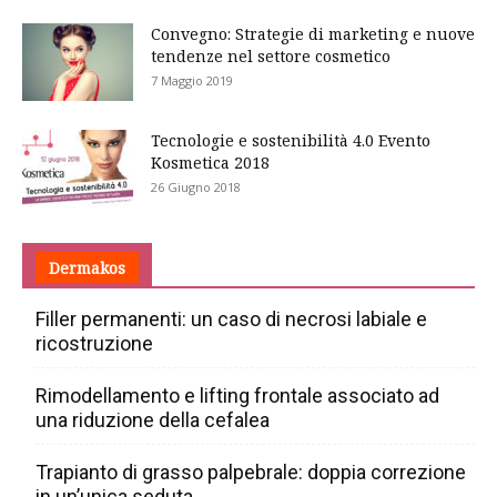
Convegno: Strategie di marketing e nuove
tendenze nel settore cosmetico
7 Maggio 2019
Tecnologie e sostenibilità 4.0 Evento
Kosmetica 2018
26 Giugno 2018
Dermakos
Filler permanenti: un caso di necrosi labiale e
ricostruzione
Rimodellamento e lifting frontale associato ad
una riduzione della cefalea
Trapianto di grasso palpebrale: doppia correzione
in un’unica seduta