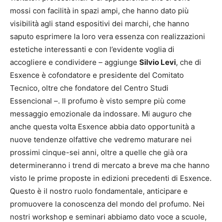
mossi con facilità in spazi ampi, che hanno dato più
visibilità agli stand espositivi dei marchi, che hanno
saputo esprimere la loro vera essenza con realizzazioni
estetiche interessanti e con l’evidente voglia di
accogliere e condividere – aggiunge
Silvio Levi
, che di
Esxence è cofondatore e presidente del Comitato
Tecnico, oltre che fondatore del Centro Studi
Essencional –. Il profumo è visto sempre più come
messaggio emozionale da indossare. Mi auguro che
anche questa volta Esxence abbia dato opportunità a
nuove tendenze olfattive che vedremo maturare nei
prossimi cinque-sei anni, oltre a quelle che già ora
determineranno i trend di mercato a breve ma che hanno
visto le prime proposte in edizioni precedenti di Esxence.
Questo è il nostro ruolo fondamentale, anticipare e
promuovere la conoscenza del mondo del profumo. Nei
nostri workshop e seminari abbiamo dato voce a scuole,