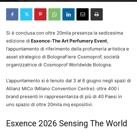
Da
Redazione
-
10 Giugno 2026
Si è conclusa con oltre 20mila presenza la sedicesima
edizione di
Esxence-The Art Perfumery Event
,
l’appuntamento di riferimento della profumeria artistica e
asset strategico di BolognaFiere Cosmoprof, società
organizzatrice di Cosmoprof Worldwide Bologna.
L’appuntamento si è tenuto dal 3 al 6 giugno negli spazi di
Allianz MiCo (Milano Convention Centre): oltre 400 i
brand presenti in rappresentanza di più di 40 Paesi in
uno spazio di oltre 20mila mq espositivi.
Esxence 2026 Sensing The World