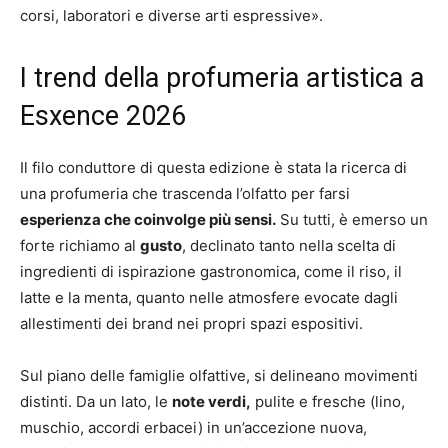
corsi, laboratori e diverse arti espressive».
I trend della profumeria artistica a
Esxence 2026
Il filo conduttore di questa edizione è stata la ricerca di
una profumeria che trascenda l’olfatto per farsi
esperienza che coinvolge più sensi.
Su tutti, è emerso un
forte richiamo al
gusto
, declinato tanto nella scelta di
ingredienti di ispirazione gastronomica, come il riso, il
latte e la menta, quanto nelle atmosfere evocate dagli
allestimenti dei brand nei propri spazi espositivi.
Sul piano delle famiglie olfattive, si delineano movimenti
distinti. Da un lato, le
note verdi,
pulite e fresche (lino,
muschio, accordi erbacei) in un’accezione nuova,