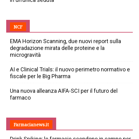
NCF
EMA Horizon Scanning, due nuovi report sulla
degradazione mirata delle proteine e la
microgravità
AI e Clinical Trials: il nuovo perimetro normativo e
fiscale per le Big Pharma
Una nuova alleanza AIFA-SCI per il futuro del
farmaco
Farmacianews.it
Drink Spiking: le farmacie scendono in campo per