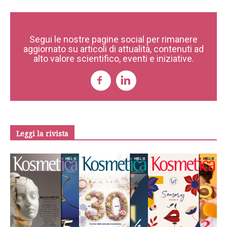
Segui le nostre pagine social per rimanere
aggiornato su articoli di attualità, contenuti ad
alto valore scientifico, eventi e iniziative.
Leggi la rivista