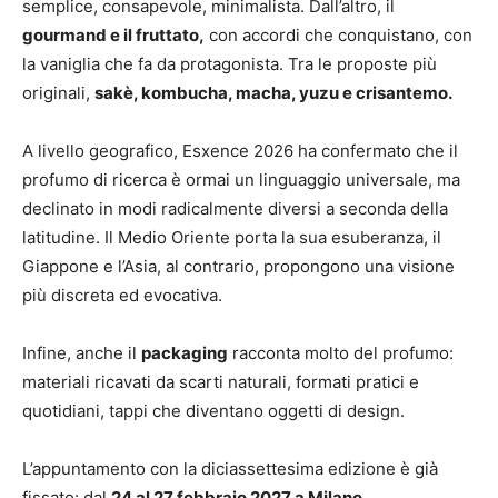
semplice, consapevole, minimalista. Dall’altro, il
gourmand e il fruttato,
con accordi che conquistano, con
la vaniglia che fa da protagonista. Tra le proposte più
originali,
sakè, kombucha, macha, yuzu e crisantemo.
A livello geografico, Esxence 2026 ha confermato che il
profumo di ricerca è ormai un linguaggio universale, ma
declinato in modi radicalmente diversi a seconda della
latitudine. Il Medio Oriente porta la sua esuberanza, il
Giappone e l’Asia, al contrario, propongono una visione
più discreta ed evocativa.
Infine, anche il
packaging
racconta molto del profumo:
materiali ricavati da scarti naturali, formati pratici e
quotidiani, tappi che diventano oggetti di design.
L’appuntamento con la diciassettesima edizione è già
fissato: dal
24 al 27 febbraio 2027 a Milano.