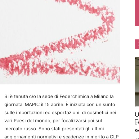
Si è tenuta c/o la sede di Federchimica a Milano la
giornata MAPIC il 15 aprile. È iniziata con un sunto
sulle importazioni ed esportazioni di cosmetici nei
O
F
vari Paesi del mondo, per focalizzarsi poi sul
mercato russo. Sono stati presentati gli ultimi
Ro
aggiornamenti normativi e scadenze in merito a CLP
L’