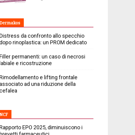
Dermakos
Distress da confronto allo specchio
dopo rinoplastica: un PROM dedicato
Filler permanenti: un caso di necrosi
labiale e ricostruzione
Rimodellamento e lifting frontale
associato ad una riduzione della
cefalea
NCF
Rapporto EPO 2025, diminuiscono i
brevetti farmaceutici