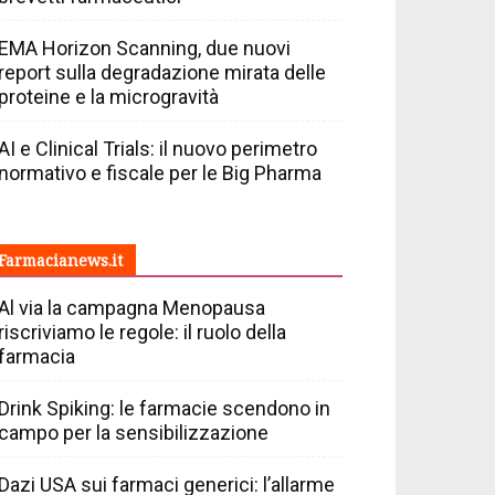
EMA Horizon Scanning, due nuovi
report sulla degradazione mirata delle
proteine e la microgravità
AI e Clinical Trials: il nuovo perimetro
normativo e fiscale per le Big Pharma
Farmacianews.it
Al via la campagna Menopausa
riscriviamo le regole: il ruolo della
farmacia
Drink Spiking: le farmacie scendono in
campo per la sensibilizzazione
Dazi USA sui farmaci generici: l’allarme