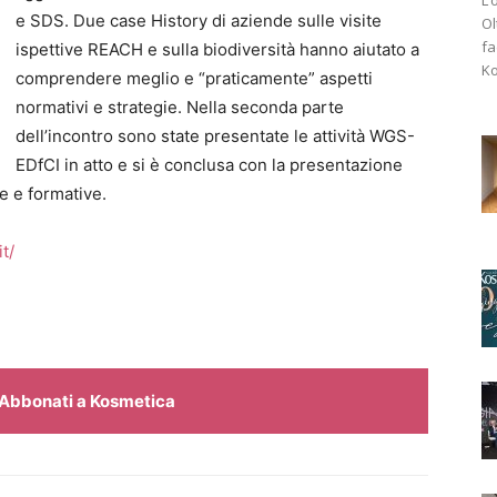
e SDS. Due case History di aziende sulle visite
Ol
fa
ispettive REACH e sulla biodiversità hanno aiutato a
Ko
comprendere meglio e “praticamente” aspetti
normativi e strategie. Nella seconda parte
dell’incontro sono state presentate le attività WGS-
EDfCI in atto e si è conclusa con la presentazione
re e formative.
t/
Abbonati a Kosmetica