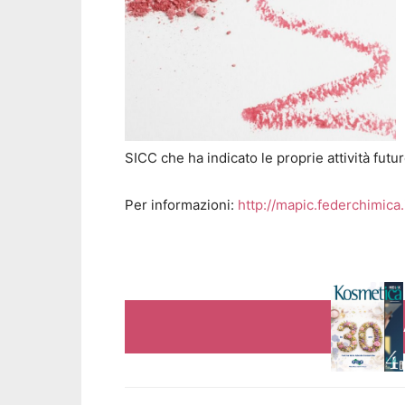
SICC che ha indicato le proprie attività futu
Per informazioni:
http://mapic.federchimica.i