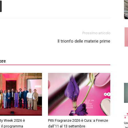
Prossimo articolo
Il trionfo delle materie prime
ore
ty Week 2026 è
Pitti Fragranze 2026 è Cura: a Firenze
: il programma
dall’11 al 13 settembre