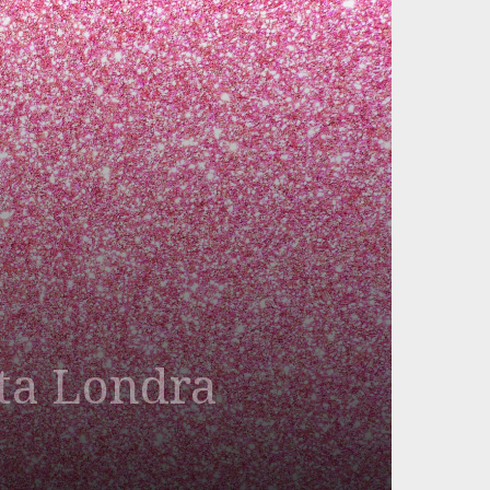
sta Londra