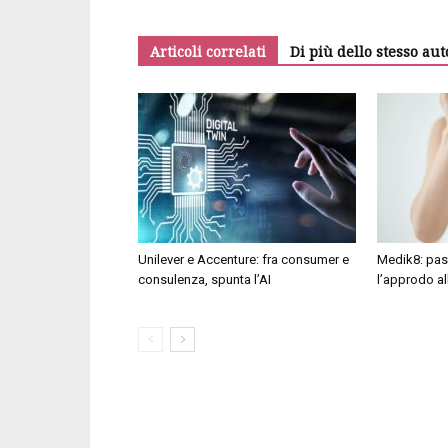
Articoli correlati
Di più dello stesso aut
Unilever e Accenture: fra consumer e
Medik8: pas
consulenza, spunta l’AI
l’approdo al