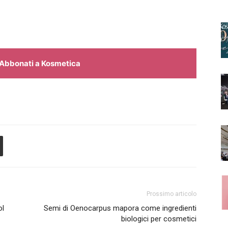
Abbonati a Kosmetica
Prossimo articolo
ol
Semi di Oenocarpus mapora come ingredienti
biologici per cosmetici