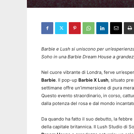
Barbie e Lush si uniscono per un’esperienza
Soho in una Barbie Dream House a grandez
Nel cuore vibrante di Londra, ferve un’esper
Barbie
. Il pop-up
Barbie X Lush
, situato pre
settimane offre un’immersione di pura merav
Questo evento straordinario, in corso, cattur
dalla potenza del rosa e dal mondo incantato
Da quando ha fatto il suo debutto, la febbr
della capitale britannica. Il Lush Studio di 