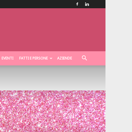
EVENTI
FATTI E PERSONE
AZIENDE