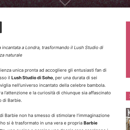
 incantata a Londra, trasformando il Lush Studio di
za naturale
ienza unica pronta ad accogliere gli entusiasti fan di
sso il
Lush Studio di Soho
, per una durata di sei
iglia nell’universo incantato della celebre bambola.
a l’attenzione e la curiosità di chiunque sia affascinato
 di Barbie.
e di Barbie non ha smesso di stimolare l’immaginazione
Soho si è trasformato in una vera e propria
Barbie