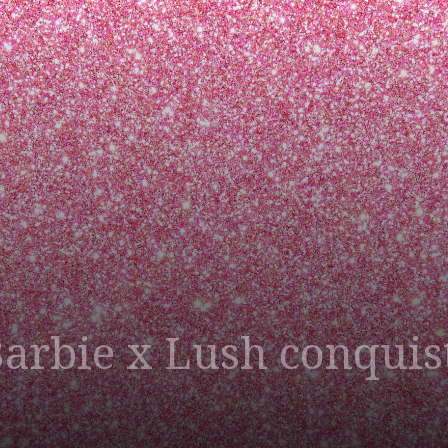
Barbie x Lush conqui