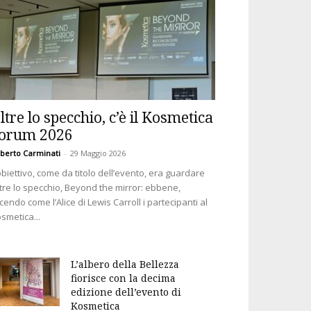
ltre lo specchio, c’è il Kosmetica
orum 2026
berto Carminati
-
29 Maggio 2026
obiettivo, come da titolo dell’evento, era guardare
tre lo specchio, Beyond the mirror: ebbene,
cendo come l’Alice di Lewis Carroll i partecipanti al
smetica...
L’albero della Bellezza
fiorisce con la decima
edizione dell’evento di
Kosmetica