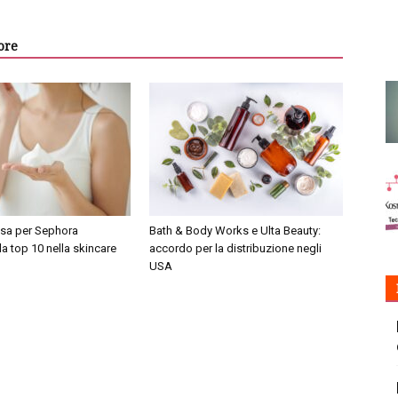
ore
sa per Sephora
Bath & Body Works e Ulta Beauty:
la top 10 nella skincare
accordo per la distribuzione negli
USA