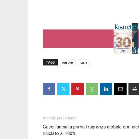
TAGS
barbie
lush
Articolo precedente
Gucci lancia la prima fragranza globale con alc
riciclato al 100%