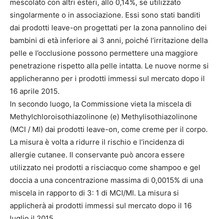
mescolato con altri esteri, allo 0,14%, se utilizzato
singolarmente o in associazione. Essi sono stati banditi
dai prodotti leave-on progettati per la zona pannolino dei
bambini di età inferiore ai 3 anni, poiché l’irritazione della
pelle e l’occlusione possono permettere una maggiore
penetrazione rispetto alla pelle intatta. Le nuove norme si
applicheranno per i prodotti immessi sul mercato dopo il
16 aprile 2015.
In secondo luogo, la Commissione vieta la miscela di
Methylchloroisothiazolinone (e) Methylisothiazolinone
(MCI / MI) dai prodotti leave-on, come creme per il corpo.
La misura è volta a ridurre il rischio e l’incidenza di
allergie cutanee. Il conservante può ancora essere
utilizzato nei prodotti a risciacquo come shampoo e gel
doccia a una concentrazione massima di 0,0015% di una
miscela in rapporto di 3: 1 di MCI/MI. La misura si
applicherà ai prodotti immessi sul mercato dopo il 16
luglio il 2015.