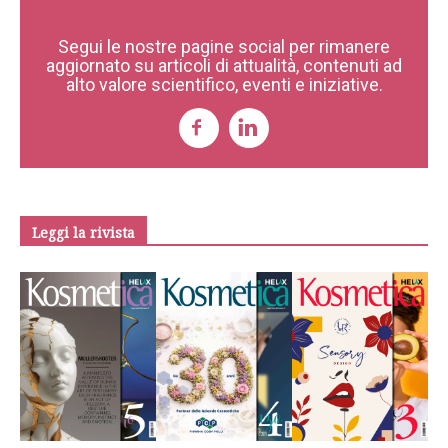
Segui le nostre pagine social per rimanere
aggiornato su articoli di attualità, contenuti ad
alto valore scientifico, eventi e iniziative.
Leggi la rivista