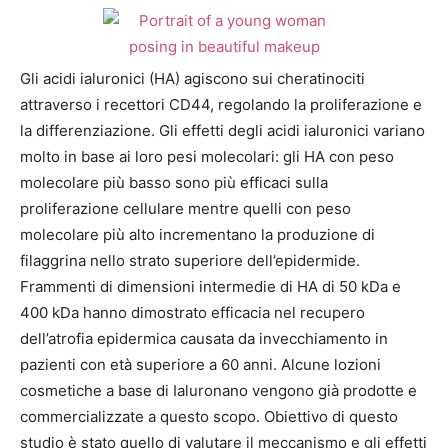
Gli acidi ialuronici (HA) agiscono sui cheratinociti
attraverso i recettori CD44, regolando la proliferazione e
la differenziazione. Gli effetti degli acidi ialuronici variano
molto in base ai loro pesi molecolari: gli HA con peso
molecolare più basso sono più efficaci sulla
proliferazione cellulare mentre quelli con peso
molecolare più alto incrementano la produzione di
filaggrina nello strato superiore dell’epidermide.
Frammenti di dimensioni intermedie di HA di 50 kDa e
400 kDa hanno dimostrato efficacia nel recupero
dell’atrofia epidermica causata da invecchiamento in
pazienti con età superiore a 60 anni. Alcune lozioni
cosmetiche a base di Ialuronano vengono già prodotte e
commercializzate a questo scopo. Obiettivo di questo
studio è stato quello di valutare il meccanismo e gli effetti