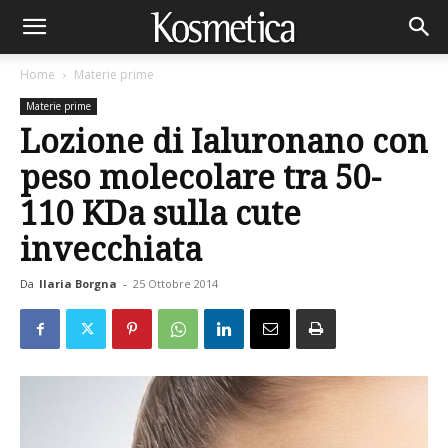
Home
Materie prime
Materie prime
Lozione di Ialuronano con
peso molecolare tra 50-
110 KDa sulla cute
invecchiata
Da
Ilaria Borgna
-
25 Ottobre 2014