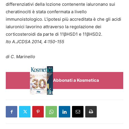
differenziativi della lozione contenente ialuronano sui
cheratinociti è stata confermata a livello
immunoistologico. L’ipotesi più accreditata è che gli acidi
ialuronici lavorino attraverso la regolazione dei
corticosteroidi da parte di 11βHSD1 e 11βHSD2.
Ito A.JCDSA 2014, 4:150-155
di C. Marinello
Abbonati a Kosmetica