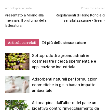
Articolo precedente
Prossimo articolo
Presentato a Milano alla
Regolamenti di Hong Kong e di
Triennale: Il profumo della
sensibilizzazione «Green»
letteratura
Articoli correlati
Di più dello stesso autore
Sottoprodotti agroindustriali in
cosmesi tra ricerca sperimentale e
applicazione industriale
Adsorbenti naturali per formulazioni
cosmetiche in gel a basso impatto
ambientale
Artocarpina: dall’albero del pane un
bioattivo contro l’invecchiamento da