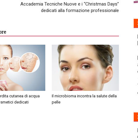
Accademia Tecniche Nuove e i “Christmas Days”
dedicati alla formazione professionale
ore
erdita cutanea di acqua
Il microbioma incontra la salute della
smetici dedicati
pelle