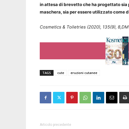
in attesa di brevetto che ha progettato sia pe
maschera, sia per essere utilizzato come di
Cosmetics & Toiletries (2020), 135(9), 8,DM
TAGS
cute
eruzioni cutanee
Articolo precedente