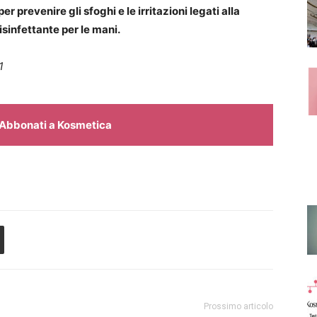
r prevenire gli sfoghi e le irritazioni legati alla
sinfettante per le mani.
1
Abbonati a Kosmetica
Prossimo articolo