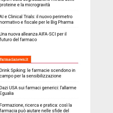
proteine e la microgravità
AI e Clinical Trials: il nuovo perimetro
normativo e fiscale per le Big Pharma
Una nuova alleanza AIFA-SCI per il
futuro del farmaco
Farmacianews.it
Drink Spiking: le farmacie scendono in
campo per la sensibilizzazione
Dazi USA sui farmaci generici: l’allarme
Egualia
Formazione, ricerca e pratica: così la
farmacia può aiutare nelle sfide del