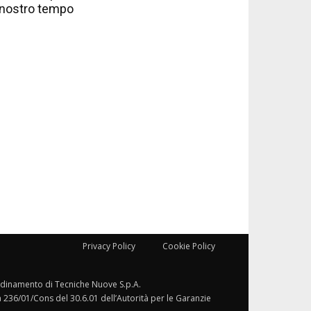
nostro tempo
Privacy Policy
Cookie Policy
ordinamento di Tecniche Nuove S.p.A.
a 236/01/Cons del 30.6.01 dell’Autorità per le Garanzie