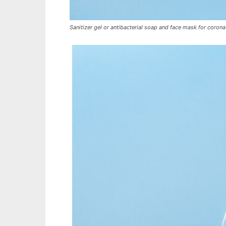
Sanitizer gel or antibacterial soap and face mask for coron