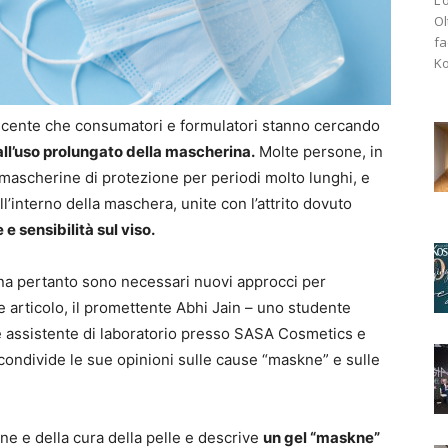
Ol
fa
Ko
scente che consumatori e formulatori stanno cercando
ll’uso prolungato della mascherina.
Molte persone, in
o mascherine di protezione per periodi molto lunghi, e
l’interno della maschera, unite con l’attrito dovuto
 sensibilità sul viso.
na pertanto sono necessari nuovi approcci per
e articolo, il promettente Abhi Jain – uno studente
e assistente di laboratorio presso SASA Cosmetics e
condivide le sue opinioni sulle cause “maskne” e sulle
ne e della cura della pelle e descrive
un gel “maskne”