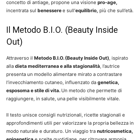
concetto di antiage, propone una visione
pro-age,
incentrata sul
benessere
e sull’
equilibrio,
più che sull’età.
Il Metodo B.I.O. (Beauty Inside
Out)
Attraverso il
Metodo B.I.O. (Beauty Inside Out)
, ispirato
alla
dieta mediterranea e alla stagionalità
, l’autrice
presenta un modello alimentare mirato a contrastare
l’invecchiamento cutaneo, influenzato da
genetica,
esposoma e stile di vita.
Un metodo che permette di
raggiungere, in salute, una pelle visibilmente vitale.
Il testo unisce consigli nutrizionali, ricette stagionali e
approfondimenti utili per valorizzare la propria bellezza in
modo naturale e duraturo. Un viaggio tra
nutricosmetica,
epigenetica
e scelte quotidiane, per ritrovare armonia,