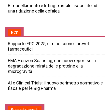
Rimodellamento e lifting frontale associato ad
una riduzione della cefalea
NCF
Rapporto EPO 2025, diminuiscono i brevetti
farmaceutici
EMA Horizon Scanning, due nuovi report sulla
degradazione mirata delle proteine e la
microgravità
AI e Clinical Trials: il nuovo perimetro normativo e
fiscale per le Big Pharma
Farmacianews.it