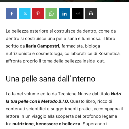
Da
Redazione
-
18 Giugno 2026
La bellezza esteriore si costruisce da dentro, come da
dentro si costruisce una pelle sana e luminosa: il libro
scritto da
Ilaria Campestri,
farmacista, biologa
nutrizionista e cosmetologa, collaboratrice di Kosmetica,
affronta proprio il tema della bellezza inside-out.
Una pelle sana dall’interno
Lo fa nel volume edito da Tecniche Nuove dal titolo
Nutri
la tua pelle con il Metodo B.I.O.
Questo libro, ricco di
contenuti scientifici e suggerimenti pratici, accompagna il
lettore in un viaggio alla scoperta del profondo legame
tra
nutrizione, benessere e bellezza.
Superando il