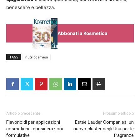
benessere e bellezza.
Abbonati a Kosmetica
TAGS
nutricosmesi
Articolo precedente
Prossimo articolo
Flavonoidi per applicazioni
Estée Lauder Companies: un
cosmetiche: considerazioni
nuovo cluster negli Usa per le
formulative
fragranze