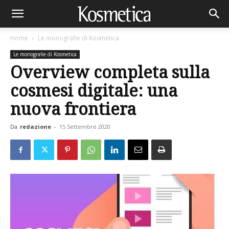
Home
Le monografie di Kosmetica
Le monografie di Kosmetica
Overview completa sulla
cosmesi digitale: una
nuova frontiera
Da
redazione
-
15 Settembre 2020