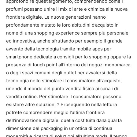
approfondire quest’argomento, comprendendo come i
profumi possano unire il mix di arte e chimica alla nuova
frontiera digitale. Le nuove generazioni hanno
profondamente mutato le loro abitudini d’acquisto in
nome di una shopping experience sempre più personale
ed innovativa, anche sfruttando per esempio il grande
avvento della tecnologia tramite mobile apps per
smartphone dedicate a consigli per lo shopping oppure la
presenza di touch point all’interno dei negozi monomarca
o degli spazi comuni degli outlet per avvalersi della
tecnologia nello stimolare il consumatore all’acquisto,
unendo il mondo del punto vendita fisico ai canali di
vendita online. Per stimolare il consumatore possono
esistere altre soluzioni ? Proseguendo nella lettura
potrete comprendere meglio l’ultima frontiera
dell’innovazione digitale, quella costituita dalla quarta
dimensione del packaging in un’ottica di continua
modernità e ricerca di soluzioni all’ultima moda. Il tempo