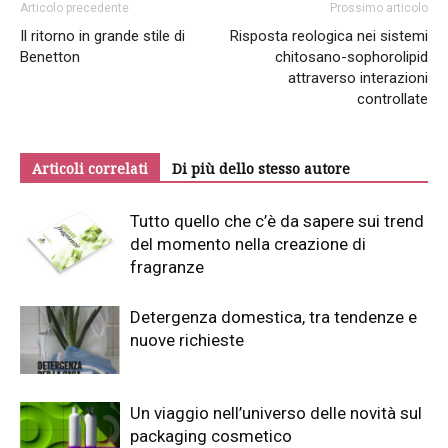
Articolo precedente
Prossimo articolo
Il ritorno in grande stile di
Risposta reologica nei sistemi
Benetton
chitosano-sophorolipid
attraverso interazioni
controllate
Articoli correlati
Di più dello stesso autore
Tutto quello che c’è da sapere sui trend
del momento nella creazione di
fragranze
Detergenza domestica, tra tendenze e
nuove richieste
Un viaggio nell’universo delle novità sul
packaging cosmetico