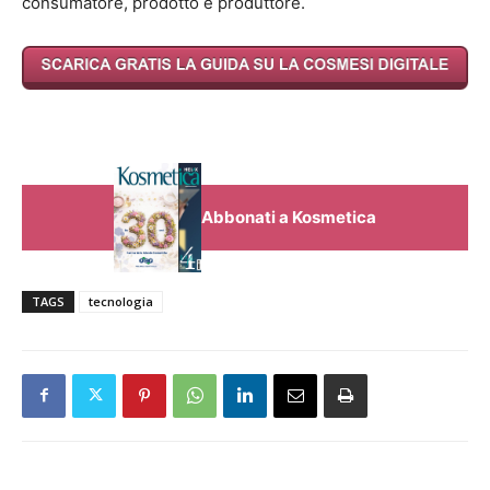
consumatore, prodotto e produttore.
Abbonati a Kosmetica
TAGS
tecnologia