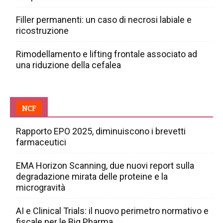
Filler permanenti: un caso di necrosi labiale e
ricostruzione
Rimodellamento e lifting frontale associato ad
una riduzione della cefalea
NCF
Rapporto EPO 2025, diminuiscono i brevetti
farmaceutici
EMA Horizon Scanning, due nuovi report sulla
degradazione mirata delle proteine e la
microgravità
AI e Clinical Trials: il nuovo perimetro normativo e
fiscale per le Big Pharma