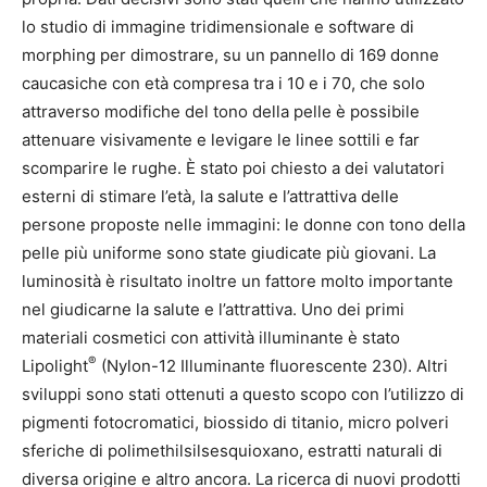
lo studio di immagine tridimensionale e software di
morphing per dimostrare, su un pannello di 169 donne
caucasiche con età compresa tra i 10 e i 70, che solo
attraverso modifiche del tono della pelle è possibile
attenuare visivamente e levigare le linee sottili e far
scomparire le rughe. È stato poi chiesto a dei valutatori
esterni di stimare l’età, la salute e l’attrattiva delle
persone proposte nelle immagini: le donne con tono della
pelle più uniforme sono state giudicate più giovani. La
luminosità è risultato inoltre un fattore molto importante
nel giudicarne la salute e l’attrattiva. Uno dei primi
materiali cosmetici con attività illuminante è stato
®
Lipolight
(Nylon-12 Illuminante fluorescente 230). Altri
sviluppi sono stati ottenuti a questo scopo con l’utilizzo di
pigmenti fotocromatici, biossido di titanio, micro polveri
sferiche di polimethilsilsesquioxano, estratti naturali di
diversa origine e altro ancora. La ricerca di nuovi prodotti