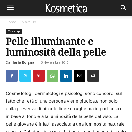
Home
Make-up
Make-up
Pelle illuminante e
luminosità della pelle
Da
Ilaria Borgna
-
15 Novembre 2013
Cosmetologi, dermatologi e psicologi sono concordi sul
fatto che l’età di una persona viene giudicata non solo
dalla presenza di piccole linee e rughe ma in particolare
in base al tono e alla luminosità della pelle del viso. La
pelle giovane è infatti associata a una luminosità naturale
propria. Dati decisivi sono stati quelli che hanno utilizzato