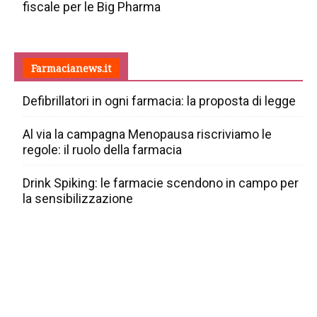
fiscale per le Big Pharma
Farmacianews.it
Defibrillatori in ogni farmacia: la proposta di legge
Al via la campagna Menopausa riscriviamo le
regole: il ruolo della farmacia
Drink Spiking: le farmacie scendono in campo per
la sensibilizzazione