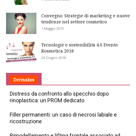
Convegno: Strategie di marketing e nuove
tendenze nel settore cosmetico
7 Maggio 2019
Tecnologie e sostenibilità 4.0 Evento
Kosmetica 2018
26 Giugno 2018
Dermakos
Distress da confronto allo specchio dopo
rinoplastica: un PROM dedicato
Filler permanenti: un caso di necrosi labiale e
ricostruzione
Rimodellamento e lifting frontale associato ad