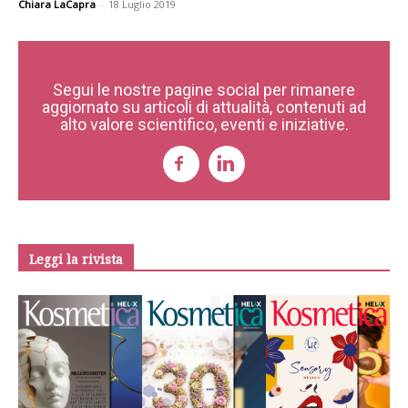
Chiara LaCapra
-
18 Luglio 2019
Segui le nostre pagine social per rimanere
aggiornato su articoli di attualità, contenuti ad
alto valore scientifico, eventi e iniziative.
Leggi la rivista