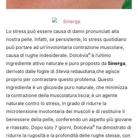
Lo stress può essere causa di danni pronunciati alla
nostra pelle. Infatti, se persistente, lo stress quotidiano
può portare ad un’involontaria contrazione muscolare,
®
causa di rughe indesiderate. Dolcévia
è l’ultimo
ingrediente attivo naturale e puro proposto da
Sinerga
,
derivato dalle foglie di
Stevia rebaudiana,
che agisce
proprio per contrastare questo problema. Questo
ingrediente è un glicoside puro naturale, che minimizza
la contrazione della muscolatura liscia; è un agente
naturale contro lo stress, in grado di ridurre la
microtensione involontaria dei muscoli e di restituire il
benessere della pelle, conferendo un aspetto più giovane
®
e rilassato. Dopo solo 7 giorni, Dolcévia
ha dimostrato di
ridurre la rugosità e la profondità delle rughe stesse, con