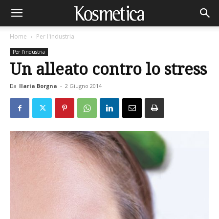
Home
Per l'industria
Per l'industria
Un alleato contro lo stress
Da
Ilaria Borgna
-
2 Giugno 2014