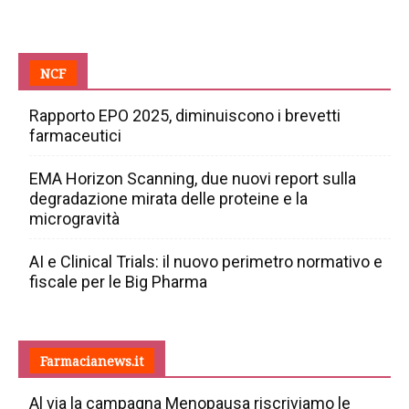
NCF
Rapporto EPO 2025, diminuiscono i brevetti
farmaceutici
EMA Horizon Scanning, due nuovi report sulla
degradazione mirata delle proteine e la
microgravità
AI e Clinical Trials: il nuovo perimetro normativo e
fiscale per le Big Pharma
Farmacianews.it
Al via la campagna Menopausa riscriviamo le