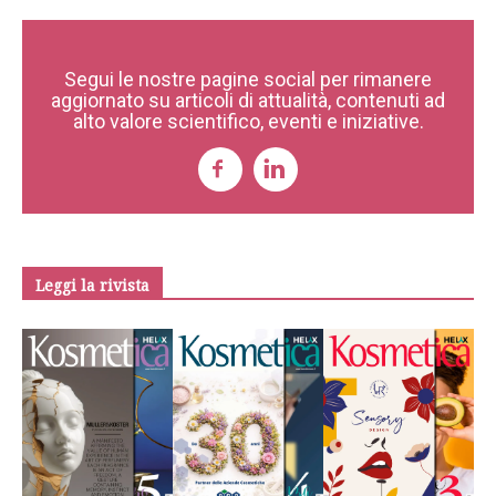
Segui le nostre pagine social per rimanere
aggiornato su articoli di attualità, contenuti ad
alto valore scientifico, eventi e iniziative.
Leggi la rivista