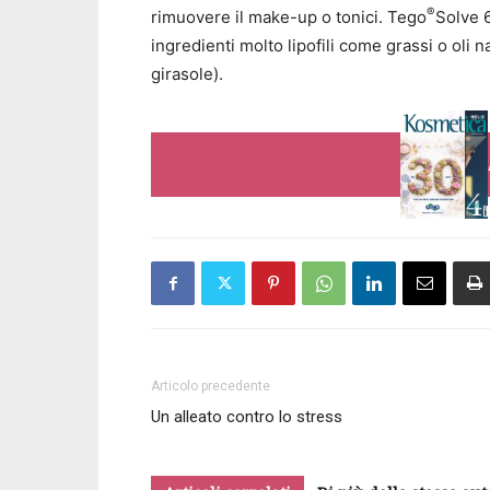
®
rimuovere il make-up o tonici. Tego
Solve 6
ingredienti molto lipofili come grassi o oli 
girasole).
Articolo precedente
Un alleato contro lo stress