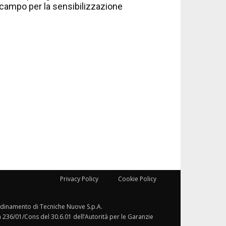
campo per la sensibilizzazione
Privacy Policy
Cookie Policy
ordinamento di Tecniche Nuove S.p.A.
a 236/01/Cons del 30.6.01 dell’Autorità per le Garanzie