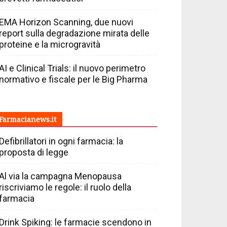
EMA Horizon Scanning, due nuovi
report sulla degradazione mirata delle
proteine e la microgravità
AI e Clinical Trials: il nuovo perimetro
normativo e fiscale per le Big Pharma
Farmacianews.it
Defibrillatori in ogni farmacia: la
proposta di legge
Al via la campagna Menopausa
riscriviamo le regole: il ruolo della
farmacia
Drink Spiking: le farmacie scendono in