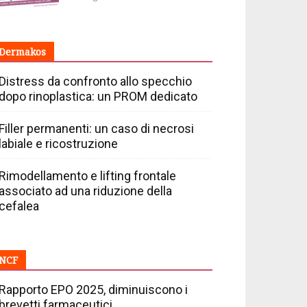
Dermakos
Distress da confronto allo specchio
dopo rinoplastica: un PROM dedicato
Filler permanenti: un caso di necrosi
labiale e ricostruzione
Rimodellamento e lifting frontale
associato ad una riduzione della
cefalea
NCF
Rapporto EPO 2025, diminuiscono i
brevetti farmaceutici