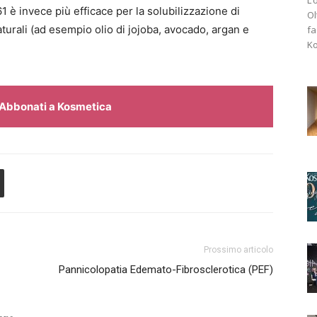
1 è invece più efficace per la solubilizzazione di
Ol
naturali (ad esempio olio di jojoba, avocado, argan e
fa
Ko
Abbonati a Kosmetica
Prossimo articolo
Pannicolopatia Edemato-Fibrosclerotica (PEF)