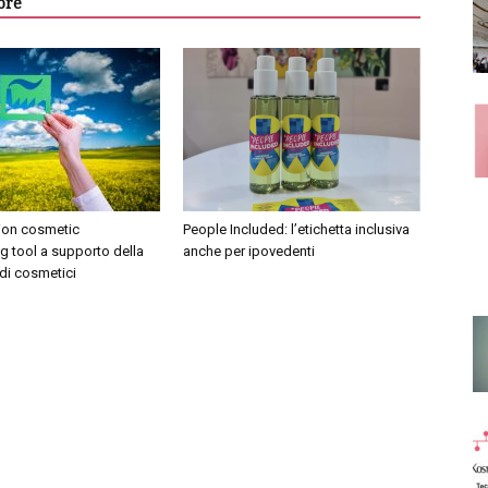
ore
tion cosmetic
People Included: l’etichetta inclusiva
 tool a supporto della
anche per ipovedenti
di cosmetici