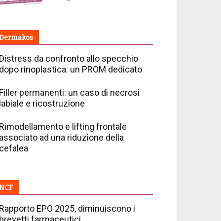
Dermakos
Distress da confronto allo specchio
dopo rinoplastica: un PROM dedicato
Filler permanenti: un caso di necrosi
labiale e ricostruzione
Rimodellamento e lifting frontale
associato ad una riduzione della
cefalea
NCF
Rapporto EPO 2025, diminuiscono i
brevetti farmaceutici