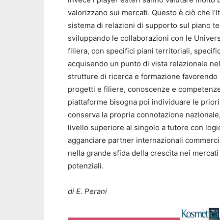
valorizzano sui mercati. Questo è ciò che l’I
sistema di relazioni di supporto sul piano 
sviluppando le collaborazioni con le Universi
filiera, con specifici piani territoriali, speci
acquisendo un punto di vista relazionale nel
strutture di ricerca e formazione favorendo
progetti e filiere, conoscenze e competenze 
piattaforme bisogna poi individuare le priorit
conserva la propria connotazione nazionale
livello superiore al singolo a tutore con lo
agganciare partner internazionali commercia
nella grande sfida della crescita nei mercati
potenziali.
di E. Perani