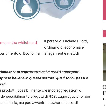
Il parere di Luciano Pilotti,
ordinario di economia e
Dipartimento di Economia, management e metodi
zionalizzato soprattutto nei mercati emergenti.
rese italiane in questo settore: quali sono i passi e
rsi?
O
ui prodotti, possibilmente creando aggregazioni di
F
ando possibilmente progetti di R&S. L’aggregazione non
Ro
societario, ma può avvenire attraverso accordi
L’