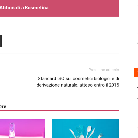
Abbonati a Kosmetica
Prossimo articolo
Standard ISO sui cosmetici biologici e di
derivazione naturale: atteso entro il 2015
ore