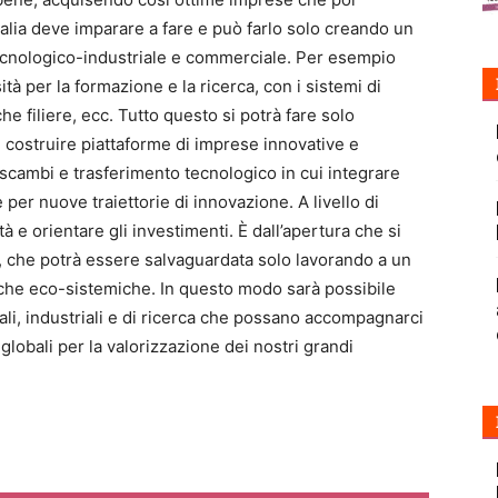
talia deve imparare a fare e può farlo solo creando un
tecnologico-industriale e commerciale. Per esempio
tà per la formazione e la ricerca, con i sistemi di
fiche filiere, ecc. Tutto questo si potrà fare solo
 costruire piattaforme di imprese innovative e
 scambi e trasferimento tecnologico in cui integrare
per nuove traiettorie di innovazione. A livello di
à e orientare gli investimenti. È dall’apertura che si
, che potrà essere salvaguardata solo lavorando a un
giche eco-sistemiche. In questo modo sarà possibile
li, industriali e di ricerca che possano accompagnarci
 globali per la valorizzazione dei nostri grandi