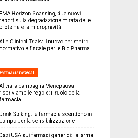
EMA Horizon Scanning, due nuovi
report sulla degradazione mirata delle
proteine e la microgravità
AI e Clinical Trials: il nuovo perimetro
normativo e fiscale per le Big Pharma
Farmacianews.it
Al via la campagna Menopausa
riscriviamo le regole: il ruolo della
farmacia
Drink Spiking: le farmacie scendono in
campo per la sensibilizzazione
Dazi USA sui farmaci generici: l’allarme