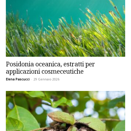
Posidonia oceanica, estratti per
applicazioni cosmeceutiche
Elena Pascucci
-
29 Gennaio 2026