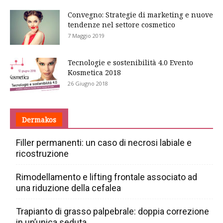
Convegno: Strategie di marketing e nuove
tendenze nel settore cosmetico
7 Maggio 2019
Tecnologie e sostenibilità 4.0 Evento
Kosmetica 2018
26 Giugno 2018
Dermakos
Filler permanenti: un caso di necrosi labiale e
ricostruzione
Rimodellamento e lifting frontale associato ad
una riduzione della cefalea
Trapianto di grasso palpebrale: doppia correzione
in un’unica seduta