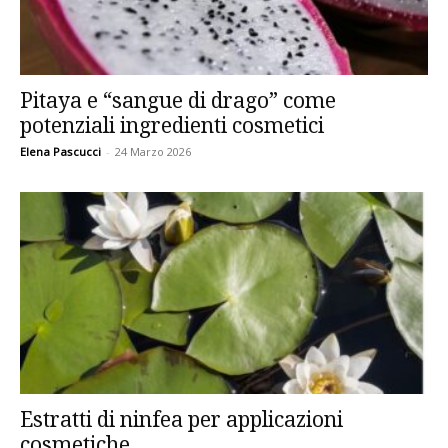
Pitaya e “sangue di drago” come
potenziali ingredienti cosmetici
Elena Pascucci
-
24 Marzo 2026
Estratti di ninfea per applicazioni
cosmetiche