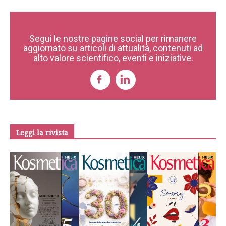
Segui le nostre pagine social per rimanere
aggiornato su articoli di attualità, contenuti ad
alto valore scientifico, eventi e iniziative.
Leggi la rivista