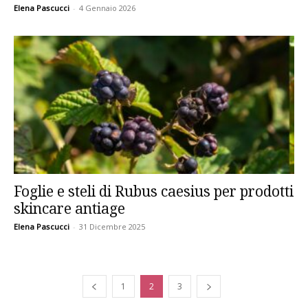
Elena Pascucci
-
4 Gennaio 2026
Foglie e steli di Rubus caesius per prodotti
skincare antiage
Elena Pascucci
-
31 Dicembre 2025
1
2
3