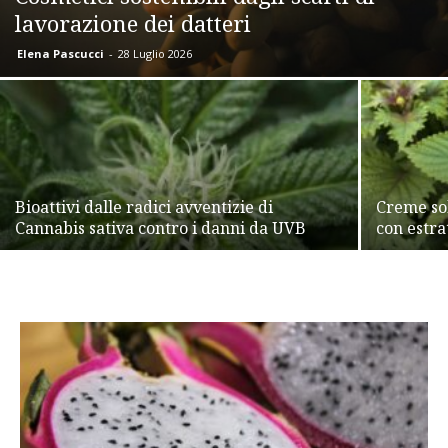
lavorazione dei datteri
Elena Pascucci
-
28 Luglio 2026
Bioattivi dalle radici avventizie di
Creme sol
Cannabis sativa contro i danni da UVB
con estra