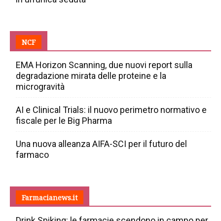
NCF
EMA Horizon Scanning, due nuovi report sulla
degradazione mirata delle proteine e la
microgravità
AI e Clinical Trials: il nuovo perimetro normativo e
fiscale per le Big Pharma
Una nuova alleanza AIFA-SCI per il futuro del
farmaco
Farmacianews.it
Drink Spiking: le farmacie scendono in campo per