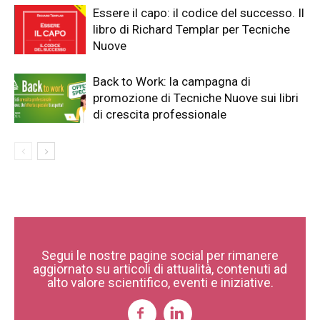
Essere il capo: il codice del successo. Il
libro di Richard Templar per Tecniche
Nuove
Back to Work: la campagna di
promozione di Tecniche Nuove sui libri
di crescita professionale
Segui le nostre pagine social per rimanere
aggiornato su articoli di attualità, contenuti ad
alto valore scientifico, eventi e iniziative.