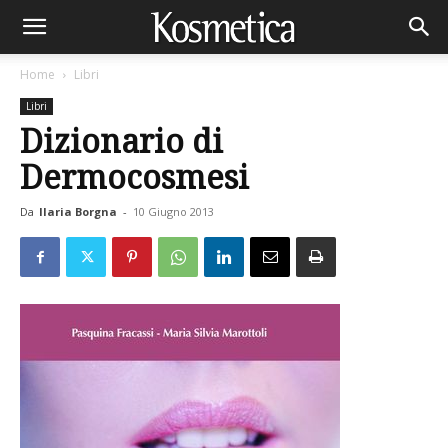
Home
Libri
Libri
Dizionario di
Dermocosmesi
Da
Ilaria Borgna
-
10 Giugno 2013