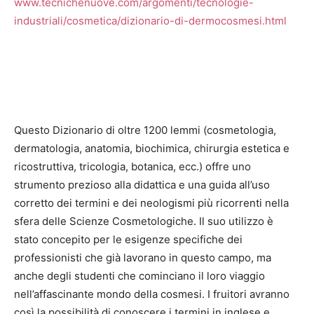
www.tecnichenuove.com/argomenti/tecnologie-
industriali/cosmetica/dizionario-di-dermocosmesi.html
Questo Dizionario di oltre 1200 lemmi (cosmetologia,
dermatologia, anatomia, biochimica, chirurgia estetica e
ricostruttiva, tricologia, botanica, ecc.) offre uno
strumento prezioso alla didattica e una guida all’uso
corretto dei termini e dei neologismi più ricorrenti nella
sfera delle Scienze Cosmetologiche. Il suo utilizzo è
stato concepito per le esigenze specifiche dei
professionisti che già lavorano in questo campo, ma
anche degli studenti che cominciano il loro viaggio
nell’affascinante mondo della cosmesi. I fruitori avranno
così la possibilità di conoscere i termini in inglese e