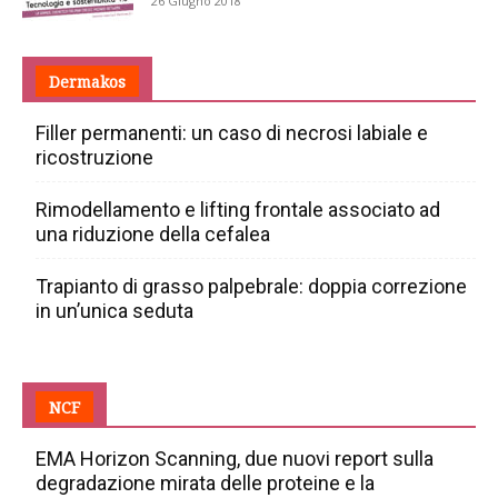
26 Giugno 2018
Dermakos
Filler permanenti: un caso di necrosi labiale e
ricostruzione
Rimodellamento e lifting frontale associato ad
una riduzione della cefalea
Trapianto di grasso palpebrale: doppia correzione
in un’unica seduta
NCF
EMA Horizon Scanning, due nuovi report sulla
degradazione mirata delle proteine e la