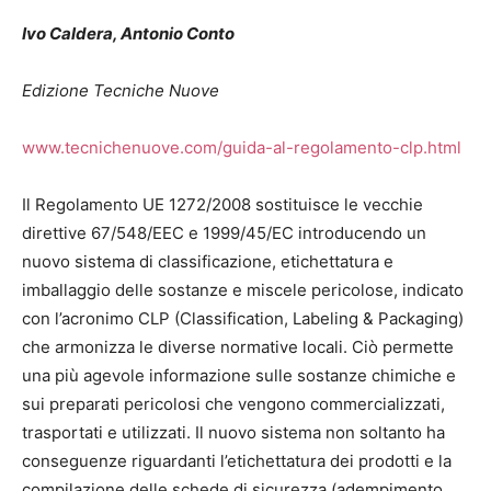
Ivo Caldera, Antonio Conto
Edizione Tecniche Nuove
www.tecnichenuove.com/guida-al-regolamento-clp.html
Il Regolamento UE 1272/2008 sostituisce le vecchie
direttive 67/548/EEC e 1999/45/EC introducendo un
nuovo sistema di classificazione, etichettatura e
imballaggio delle sostanze e miscele pericolose, indicato
con l’acronimo CLP (Classification, Labeling & Packaging)
che armonizza le diverse normative locali. Ciò permette
una più agevole informazione sulle sostanze chimiche e
sui preparati pericolosi che vengono commercializzati,
trasportati e utilizzati. Il nuovo sistema non soltanto ha
conseguenze riguardanti l’etichettatura dei prodotti e la
compilazione delle schede di sicurezza (adempimento