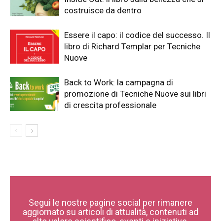
costruisce da dentro
Essere il capo: il codice del successo. Il
libro di Richard Templar per Tecniche
Nuove
Back to Work: la campagna di
promozione di Tecniche Nuove sui libri
di crescita professionale
Segui le nostre pagine social per rimanere
aggiornato su articoli di attualità, contenuti ad