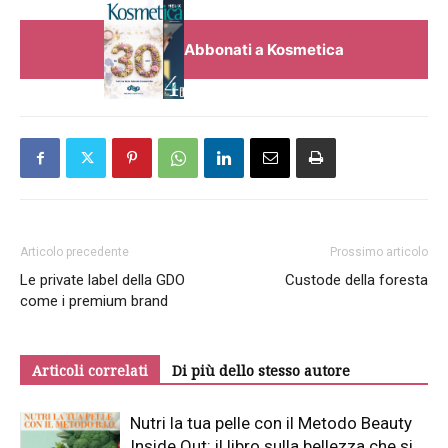
Abbonati a Kosmetica
Articolo precedente
Prossimo articolo
Le private label della GDO
Custode della foresta
come i premium brand
Articoli correlati
Di più dello stesso autore
Nutri la tua pelle con il Metodo Beauty
Inside Out: il libro sulla bellezza che si