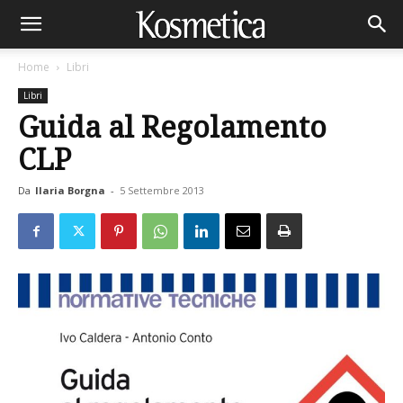
Home
Libri
Libri
Guida al Regolamento
CLP
Da
Ilaria Borgna
-
5 Settembre 2013