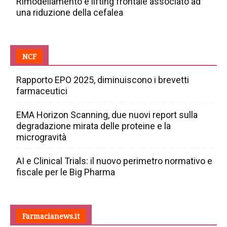
Rimodellamento e lifting frontale associato ad
una riduzione della cefalea
NCF
Rapporto EPO 2025, diminuiscono i brevetti
farmaceutici
EMA Horizon Scanning, due nuovi report sulla
degradazione mirata delle proteine e la
microgravità
AI e Clinical Trials: il nuovo perimetro normativo e
fiscale per le Big Pharma
Farmacianews.it