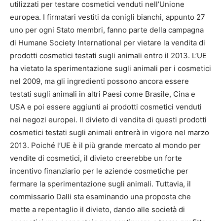
utilizzati per testare cosmetici venduti nell’Unione
europea. I firmatari vestiti da conigli bianchi, appunto 27
uno per ogni Stato membri, fanno parte della campagna
di Humane Society International per vietare la vendita di
prodotti cosmetici testati sugli animali entro il 2013.
L’UE
ha vietato la sperimentazione sugli animali per i cosmetici
nel 2009, ma gli ingredienti possono ancora essere
testati sugli animali in altri Paesi come Brasile, Cina e
USA e poi essere aggiunti ai prodotti cosmetici venduti
nei negozi europei. Il divieto di vendita di questi prodotti
cosmetici testati sugli animali entrerà in vigore nel marzo
2013. Poiché l’UE è il più grande mercato al mondo per
vendite di cosmetici, il divieto creerebbe un forte
incentivo finanziario per le aziende cosmetiche per
fermare la sperimentazione sugli animali. Tuttavia, il
commissario Dalli sta esaminando una proposta che
mette a repentaglio il divieto, dando alle società di