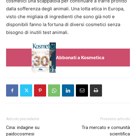
cosmetici una scappatoia per continuare a trarre profitto
dalla sofferenza degli animali. Una lotta etica in Europa,
visto che migliaia di ingredienti che sono già noti e
disponibili fanno la fortuna di diversi cosmetici senza
bisogno di inutili test animali.
Abbonati a Kosmetica
Articolo precedente
Prossimo articolo
Cina: indagine su
Tra mercato e comunità
paidocosmesi
scientifica