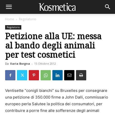
Home
Regolatorio
Regolatorio
Petizione alla UE: messa
al bando degli animali
per test cosmetici
Da
Ilaria Borgna
-
15 Ottobre 2012
Ventisette “conigli bianchi” su Bruxelles per consegnare
una petizione di 350.000 firme a John Dalli, commissario
europeo perla Salutee la politica dei consumatori, per
contribuire a porre fine alle sofferenze degli animali