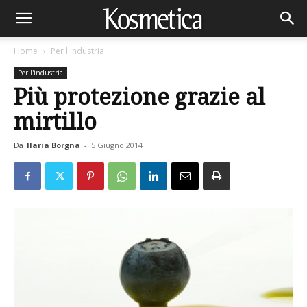
Home
Per l'industria
Per l'industria
Più protezione grazie al
mirtillo
Da
Ilaria Borgna
-
5 Giugno 2014