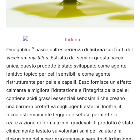
®
Omegablue
nasce dall’esperienza di
Indena
sui frutti del
Vaccinum myrtillus
.
Estratto dai semi di questa bacca
unica, questo prodotto è stato sviluppato come agente
lenitivo topico per pelli sensibili e come agente
ristrutturante per pelle e capelli. Esso fornisce un effetto
calmante e migliora l’idratazione e l’integrità della pelle;
contiene acidi grassi essenziali sebosimili che creano
una barriera protettiva dagli agenti esterni. Inoltre, il
tocco estremamente leggero e setoso permette la
realizzazione di formulazioni gradevoli. Il prodotto è stato
clinicamente testato su volontari sani per valutare la
riparazione della barriera cutanea a seguito di irritazione