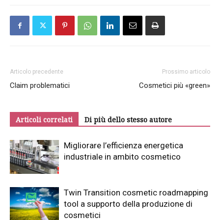
Articolo precedente
Prossimo articolo
Claim problematici
Cosmetici più «green»
Articoli correlati
Di più dello stesso autore
Migliorare l’efficienza energetica
industriale in ambito cosmetico
Twin Transition cosmetic roadmapping
tool a supporto della produzione di
cosmetici