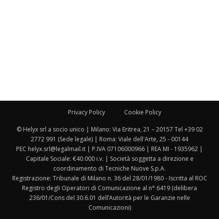
Privacy Policy
Cookie Policy
© Helyx srl a socio unico | Milano: Via Eritrea, 21 – 20157 Tel +39 02
2772 991 (Sede legale) | Roma: Viale dell'Arte, 25 - 00144
PEC helyx.srl@legalmail.it | P.IVA 07106000966 | REA MI - 1935962 |
Capitale Sociale: €40.000 i.v. | Società soggetta a direzione e
coordinamento di Tecniche Nuove S.p.A.
Registrazione: Tribunale di Milano n. 36 del 28/01/1980 - Iscritta al ROC
Registro degli Operatori di Comunicazione al n° 6419 (delibera
236/01/Cons del 30.6.01 dell’Autorità per le Garanzie nelle
Comunicazioni)