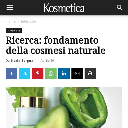
Home
Interviste
Interviste
Ricerca: fondamento
della cosmesi naturale
Da
Ilaria Borgna
-
1 Aprile 2014