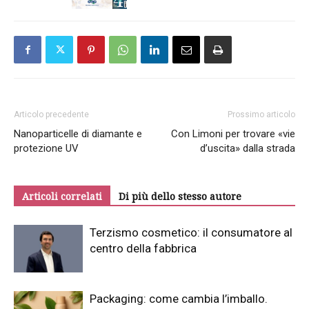
Articolo precedente
Prossimo articolo
Nanoparticelle di diamante e
Con Limoni per trovare «vie
protezione UV
d’uscita» dalla strada
Articoli correlati
Di più dello stesso autore
Terzismo cosmetico: il consumatore al
centro della fabbrica
Packaging: come cambia l’imballo.