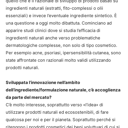
quello che è il razionale di sviluppo di prodotti basati su
ingredienti naturali (estratti, fito-complessi o olii
essenziali) e invece l’eventuale ingrediente sintetico. È
una questione a oggi molto dibattuta. Cominciano ad
apparire studi clinici dove si studia l’efficacia di
ingredienti naturali anche verso problematiche
dermatologiche complesse, non solo di tipo cosmetico.
Per esempio acne, psoriasi, ipersensibilità cutanea, sono
state affrontate con razionali molto validi utilizzando
prodotti naturali.
Sviluppata l’innovazione nell’ambito
dell’ingrediente/formulazione naturale, c’è accoglienza
da parte del mercato?
C’è molto interesse, soprattutto verso «l’idea» di
utilizzare prodotti naturali ed ecosostenibili, di fare
qualcosa per noi e per il pianeta. Soprattutto perché si
ritengono i prodotti cosmetici dei beni voluttuari di cui si