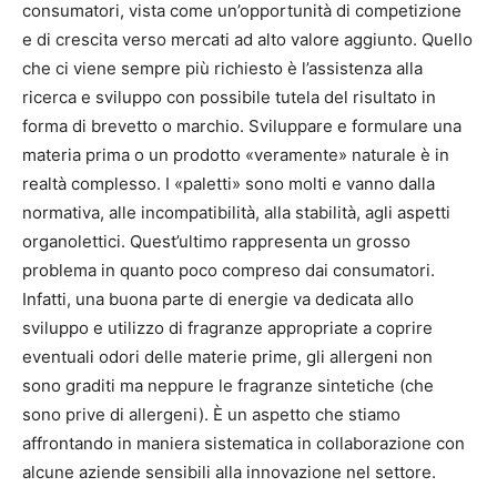
consumatori, vista come un’opportunità di competizione
e di crescita verso mercati ad alto valore aggiunto. Quello
che ci viene sempre più richiesto è l’assistenza alla
ricerca e sviluppo con possibile tutela del risultato in
forma di brevetto o marchio. Sviluppare e formulare una
materia prima o un prodotto «veramente» naturale è in
realtà complesso. I «paletti» sono molti e vanno dalla
normativa, alle incompatibilità, alla stabilità, agli aspetti
organolettici. Quest’ultimo rappresenta un grosso
problema in quanto poco compreso dai consumatori.
Infatti, una buona parte di energie va dedicata allo
sviluppo e utilizzo di fragranze appropriate a coprire
eventuali odori delle materie prime, gli allergeni non
sono graditi ma neppure le fragranze sintetiche (che
sono prive di allergeni). È un aspetto che stiamo
affrontando in maniera sistematica in collaborazione con
alcune aziende sensibili alla innovazione nel settore.