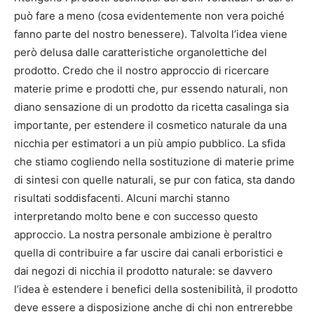
può fare a meno (cosa evidentemente non vera poiché
fanno parte del nostro benessere). Talvolta l’idea viene
però delusa dalle caratteristiche organolettiche del
prodotto. Credo che il nostro approccio di ricercare
materie prime e prodotti che, pur essendo naturali, non
diano sensazione di un prodotto da ricetta casalinga sia
importante, per estendere il cosmetico naturale da una
nicchia per estimatori a un più ampio pubblico. La sfida
che stiamo cogliendo nella sostituzione di materie prime
di sintesi con quelle naturali, se pur con fatica, sta dando
risultati soddisfacenti. Alcuni marchi stanno
interpretando molto bene e con successo questo
approccio. La nostra personale ambizione è peraltro
quella di contribuire a far uscire dai canali erboristici e
dai negozi di nicchia il prodotto naturale: se davvero
l’idea è estendere i benefici della sostenibilità, il prodotto
deve essere a disposizione anche di chi non entrerebbe