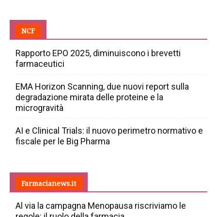
NCF
Rapporto EPO 2025, diminuiscono i brevetti
farmaceutici
EMA Horizon Scanning, due nuovi report sulla
degradazione mirata delle proteine e la
microgravità
AI e Clinical Trials: il nuovo perimetro normativo e
fiscale per le Big Pharma
Farmacianews.it
Al via la campagna Menopausa riscriviamo le
regole: il ruolo della farmacia