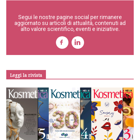
Segui le nostre pagine social per rimanere
aggiornato su articoli di attualità, contenuti ad
alto valore scientifico, eventi e iniziative.
Leggi la rivista