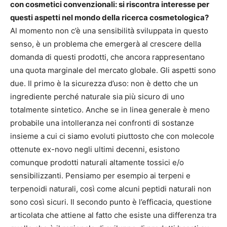
con cosmetici convenzionali: si riscontra interesse per
questi aspetti nel mondo della ricerca cosmetologica?
Al momento non c’è una sensibilità sviluppata in questo
senso, è un problema che emergerà al crescere della
domanda di questi prodotti, che ancora rappresentano
una quota marginale del mercato globale. Gli aspetti sono
due. Il primo è la sicurezza d’uso: non è detto che un
ingrediente perché naturale sia più sicuro di uno
totalmente sintetico. Anche se in linea generale è meno
probabile una intolleranza nei confronti di sostanze
insieme a cui ci siamo evoluti piuttosto che con molecole
ottenute ex-novo negli ultimi decenni, esistono
comunque prodotti naturali altamente tossici e/o
sensibilizzanti. Pensiamo per esempio ai terpeni e
terpenoidi naturali, così come alcuni peptidi naturali non
sono così sicuri. Il secondo punto è l’efficacia, questione
articolata che attiene al fatto che esiste una differenza tra